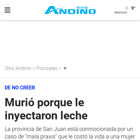
9
°
Sitio Andino
>
Policiales
>
▼
DE NO CREER
Murió porque le
inyectaron leche
La provincia de San Juan está conmocionada por un
caso de "mala praxis" que le costó la vida a una mujer