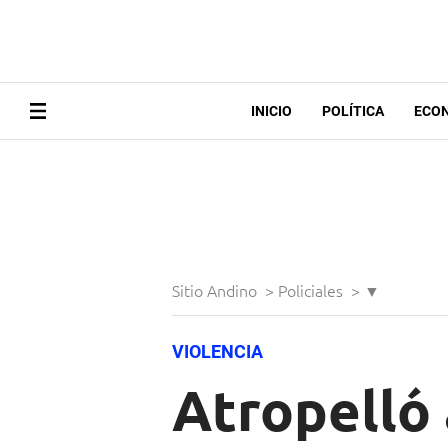
INICIO
POLÍTICA
ECO
Sitio Andino
>
Policiales
>
▼
VIOLENCIA
Atropelló