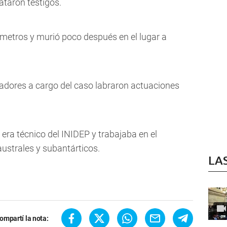
ataron testigos.
 metros y murió poco después en el lugar a
gadores a cargo del caso labraron actuaciones
 era técnico del INIDEP y trabajaba en el
strales y subantárticos.
LA
ompartí la nota: