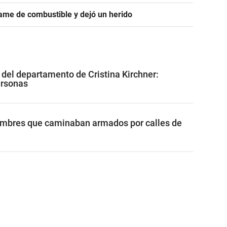
ame de combustible y dejó un herido
 del departamento de Cristina Kirchner:
ersonas
ombres que caminaban armados por calles de