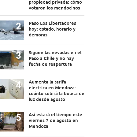
propiedad privada: cómo
votaron los mendocinos
Paso Los Libertadores
hoy: estado, horario y
demoras
Siguen las nevadas en el
Paso a Chile y no hay
fecha de reapertura
Aumenta la tarifa
eléctrica en Mendoza:
cuánto subirá la boleta de
luz desde agosto
Así estará el tiempo este
viernes 7 de agosto en
Mendoza