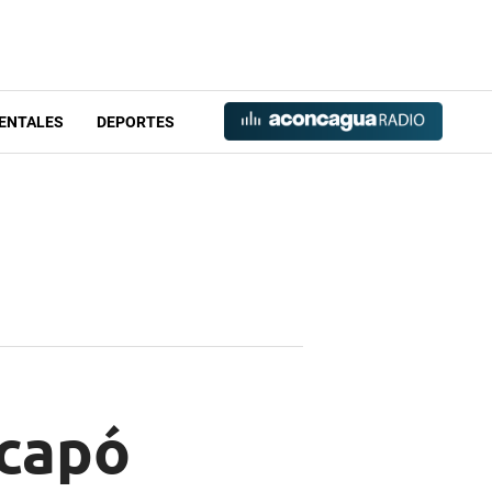
ENTALES
DEPORTES
scapó