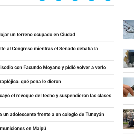
alojar un terreno ocupado en Ciudad
ente al Congreso mientras el Senado debatía la
pisodio con Facundo Moyano y pidió volver a verlo
rapléjico: qué pena le dieron
ayó el revoque del techo y suspendieron las clases
 un adolescente frente a un colegio de Tunuyán
e municiones en Maipú