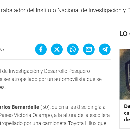
rabajador del Instituto Nacional de Investigación y 
LO
:07
l de Investigación y Desarrollo Pesquero
s ser atropellado por un automovilista que se
es.
De
rlos Bernardelle
(50), quien a las 8 se dirigía a
ca
 Paseo Victoria Ocampo, a la altura de la escollera
de
atropellado por una camioneta Toyota Hilux que