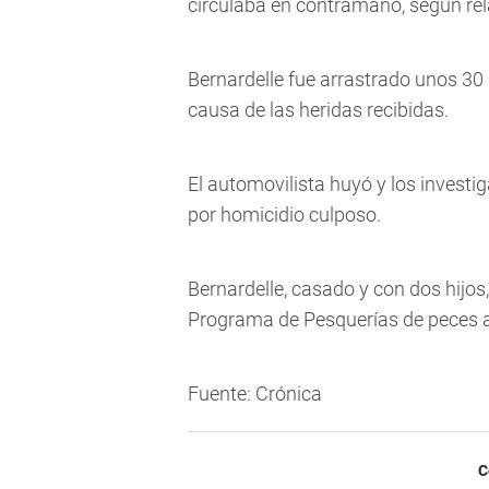
circulaba en contramano, según rel
Bernardelle fue arrastrado unos 30
causa de las heridas recibidas.
El automovilista huyó y los investi
por 
homicidio culposo
.
Bernardelle, casado y con dos hijos,
Programa de Pesquerías de peces au
Fuente: Crónica
C