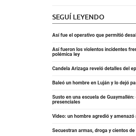
SEGUÍ LEYENDO
Así fue el operativo que permitió des
Así fueron los violentos incidentes fr
polémica ley
Candela Arizaga reveló detalles del e
Baleó un hombre en Luján y lo dejó pa
Susto en una escuela de Guaymallén: c
presenciales
Video: un hombre agredió y amenazó a
Secuestran armas, droga y cientos d