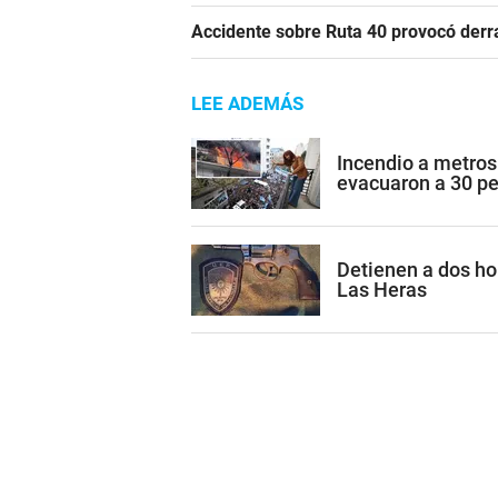
Accidente sobre Ruta 40 provocó derr
LEE ADEMÁS
Incendio a metros
evacuaron a 30 p
Detienen a dos h
Las Heras