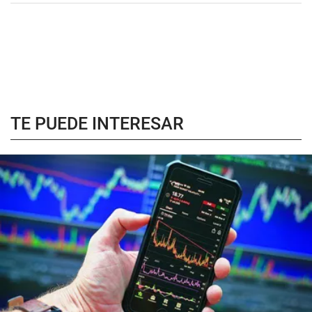
TE PUEDE INTERESAR