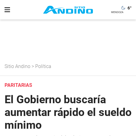
6
°
Sitio Andino
>
Política
PARITARIAS
El Gobierno buscaría
aumentar rápido el sueldo
mínimo