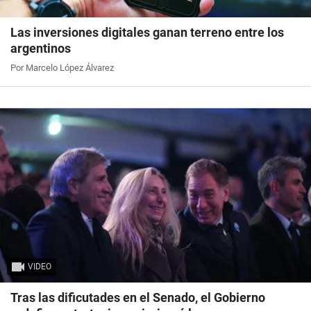
Las inversiones digitales ganan terreno entre los
argentinos
Por Marcelo López Álvarez
VIDEO
Tras las dificutades en el Senado, el Gobierno