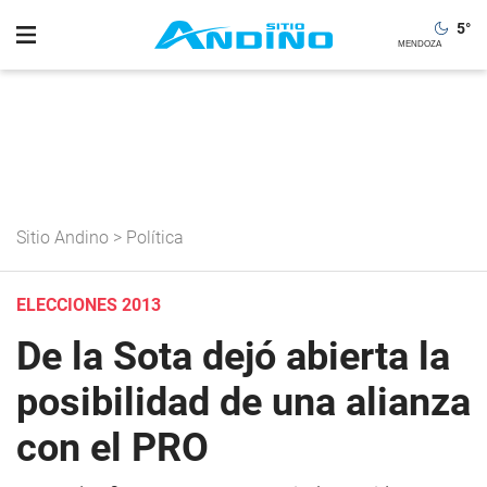
5
°
Sitio Andino
>
Política
ELECCIONES 2013
De la Sota dejó abierta la
posibilidad de una alianza
con el PRO