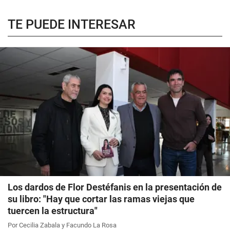
TE PUEDE INTERESAR
Los dardos de Flor Destéfanis en la presentación de
su libro: "Hay que cortar las ramas viejas que
tuercen la estructura"
Por Cecilia Zabala y Facundo La Rosa