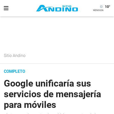
10
°
Sitio Andino
COMPLETO
Google unificaría sus
servicios de mensajería
para móviles