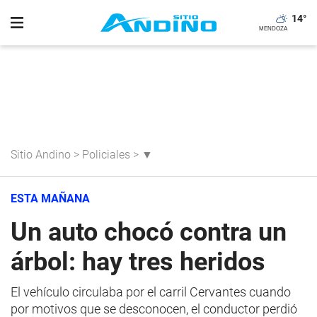
14
°
Sitio Andino
>
Policiales
>
▼
ESTA MAÑANA
Un auto chocó contra un
árbol: hay tres heridos
El vehículo circulaba por el carril Cervantes cuando
por motivos que se desconocen, el conductor perdió