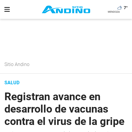
7
°
Sitio Andino
SALUD
Registran avance en
desarrollo de vacunas
contra el virus de la gripe