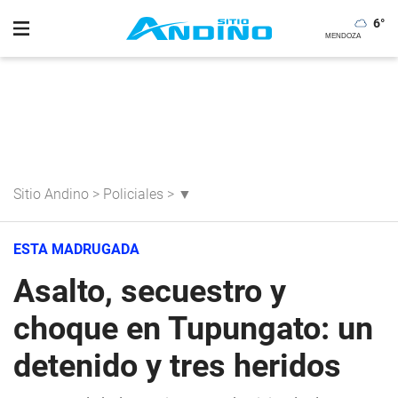
6
°
Sitio Andino
>
Policiales
>
▼
ESTA MADRUGADA
Asalto, secuestro y
choque en Tupungato: un
detenido y tres heridos