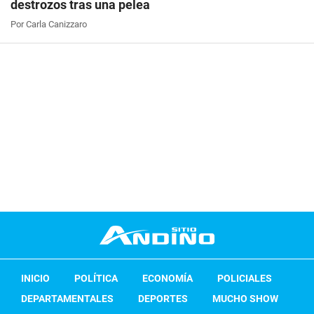
destrozos tras una pelea
Por Carla Canizzaro
INICIO
POLÍTICA
ECONOMÍA
POLICIALES
DEPARTAMENTALES
DEPORTES
MUCHO SHOW