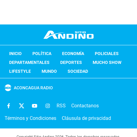
INICIO
POLÍTICA
ECONOMÍA
POLICIALES
DEPARTAMENTALES
DEPORTES
MUCHO SHOW
LIFESTYLE
MUNDO
SOCIEDAD
ACONCAGUA RADIO
RSS
Contactanos
Términos y Condiciones
Cláusula de privacidad
Copyright Sitio Andino 2026. Todos los derechos reservados.