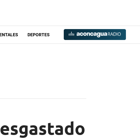
ENTALES
DEPORTES
 desgastado