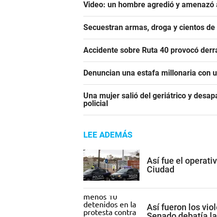
Video: un hombre agredió y amenazó a
Secuestran armas, droga y cientos d
Accidente sobre Ruta 40 provocó derr
Denuncian una estafa millonaria con u
Una mujer salió del geriátrico y desap
policial
LEE ADEMÁS
Así fue el operati
Ciudad
Así fueron los vio
Senado debatía la