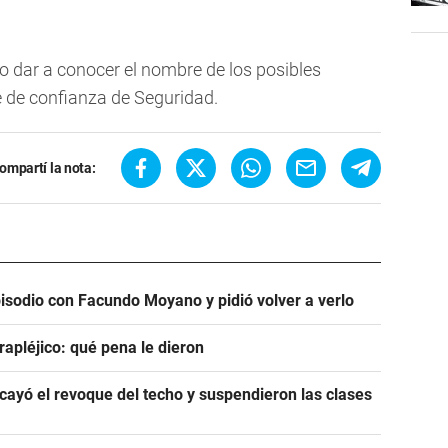
o dar a conocer el nombre de los posibles
 de confianza de Seguridad.
ompartí la nota:
pisodio con Facundo Moyano y pidió volver a verlo
rapléjico: qué pena le dieron
ayó el revoque del techo y suspendieron las clases