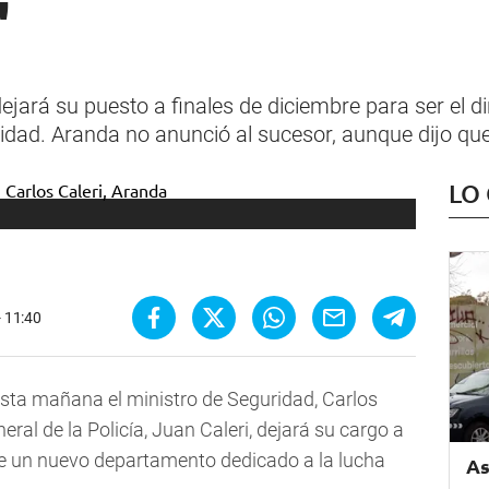
"
 dejará su puesto a finales de diciembre para ser el 
dad. Aranda no anunció al sucesor, aunque dijo qu
LO
- 11:40
sta mañana el ministro de Seguridad, Carlos
eral de la Policía, Juan Caleri, dejará su cargo a
te un nuevo departamento dedicado a la lucha
As