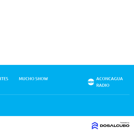
RTES
MUCHO SHOW
ACONCAGUA
RADIO