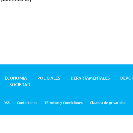
ECONOMÍA
POLICIALES
DEPARTAMENTALES
DEPO
SOCIEDAD
RSS
Contactanos
Términos y Condiciones
Cláusula de privacidad