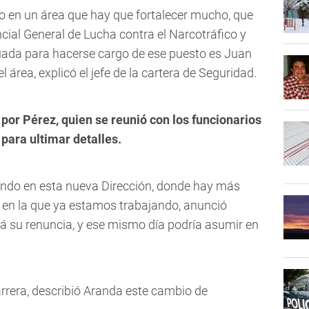
o en un área que hay que fortalecer mucho, que
ncial General de Lucha contra el Narcotráfico y
ada para hacerse cargo de ese puesto es Juan
l área, explicó el jefe de la cartera de Seguridad.
por Pérez, quien se reunió con los funcionarios
 para ultimar detalles.
ando en esta nueva Dirección, donde hay más
en la que ya estamos trabajando, anunció
ará su renuncia, y ese mismo día podría asumir en
rrera, describió Aranda este cambio de