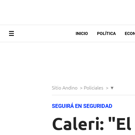
INICIO
POLÍTICA
ECO
Sitio Andino
>
Policiales
>
▼
SEGUIRÁ EN SEGURIDAD
Caleri: "E