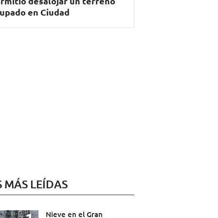
rmitió desalojar un terreno
upado en Ciudad
S MÁS LEÍDAS
Nieve en el Gran