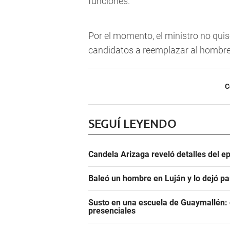
funciones.
Por el momento, el ministro no quis
candidatos a reemplazar al hombre
C
SEGUÍ LEYENDO
Candela Arizaga reveló detalles del e
Baleó un hombre en Luján y lo dejó pa
Susto en una escuela de Guaymallén: c
presenciales