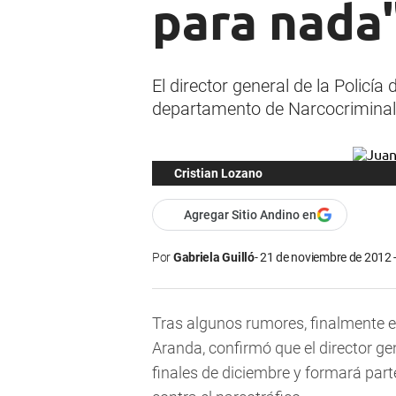
para nada
El director general de la Policía
departamento de Narcocriminali
Cristian Lozano
Agregar Sitio Andino en
Por
Gabriela Guilló
21 de noviembre de 2012 
Tras algunos rumores, finalmente e
Aranda, confirmó que el director gen
finales de diciembre y formará par