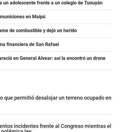
 un adolescente frente a un colegio de Tunuyán
e municiones en Maipú
ame de combustible y dejó un herido
na financiera de San Rafael
areció en General Alvear: así la encontró un drone
vo que permitió desalojar un terreno ocupado en
lentos incidentes frente al Congreso mientras el
 polémica ley