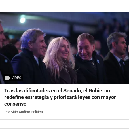
VIDEO
Tras las dificutades en el Senado, el Gobierno
redefine estrategia y priorizará leyes con mayor
consenso
Por Sitio Andino Política