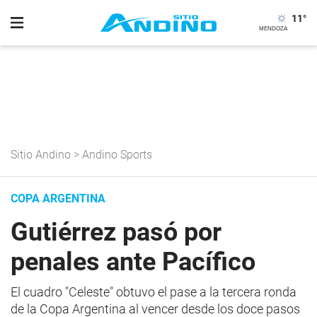
11
°
Sitio Andino
>
Andino Sports
COPA ARGENTINA
Gutiérrez pasó por
penales ante Pacífico
El cuadro "Celeste" obtuvo el pase a la tercera ronda
de la Copa Argentina al vencer desde los doce pasos