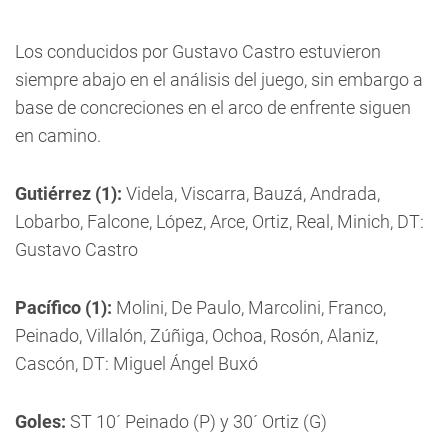
Los conducidos por Gustavo Castro estuvieron
siempre abajo en el análisis del juego, sin embargo a
base de concreciones en el arco de enfrente siguen
en camino.
Gutiérrez (1):
Videla, Viscarra, Bauzá, Andrada,
Lobarbo, Falcone, López, Arce, Ortiz, Real, Minich, DT:
Gustavo Castro
Pacífico (1):
Molini, De Paulo, Marcolini, Franco,
Peinado, Villalón, Zúñiga, Ochoa, Rosón, Alaniz,
Cascón, DT: Miguel Ángel Buxó
Goles:
ST 10´ Peinado (P) y 30´ Ortiz (G)