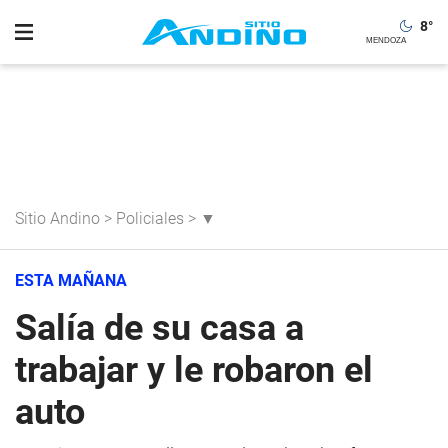
8
°
Sitio Andino
>
Policiales
>
▼
ESTA MAÑANA
Salía de su casa a
trabajar y le robaron el
auto