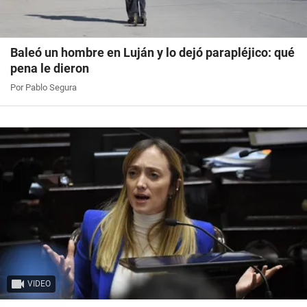
Baleó un hombre en Luján y lo dejó parapléjico: qué
pena le dieron
Por Pablo Segura
VIDEO