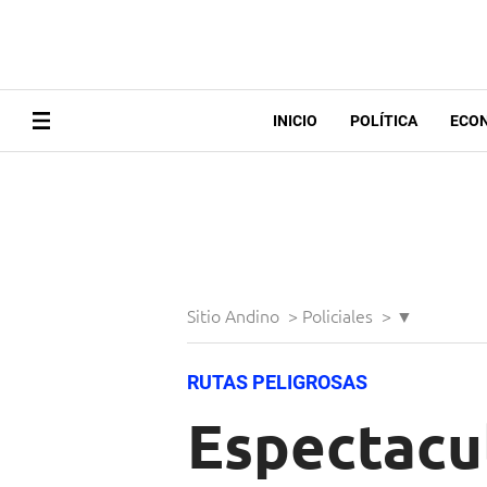
INICIO
POLÍTICA
ECO
Sitio Andino
>
Policiales
>
▼
RUTAS PELIGROSAS
Espectacu