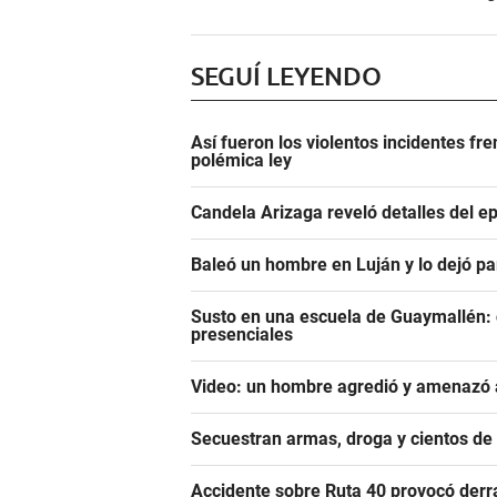
SEGUÍ LEYENDO
Así fueron los violentos incidentes fr
polémica ley
Candela Arizaga reveló detalles del e
Baleó un hombre en Luján y lo dejó pa
Susto en una escuela de Guaymallén: c
presenciales
Video: un hombre agredió y amenazó a
Secuestran armas, droga y cientos d
Accidente sobre Ruta 40 provocó derr