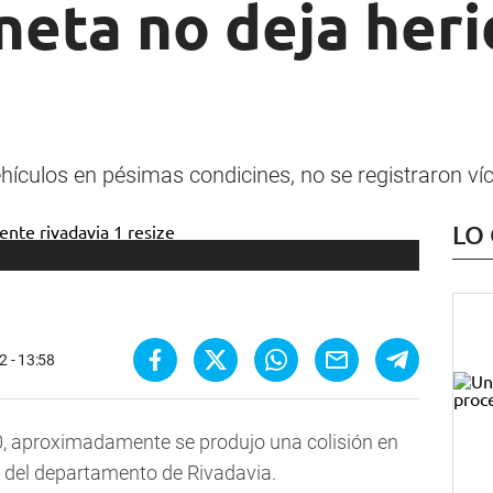
neta no deja heri
vehículos en pésimas condicines, no se registraron ví
LO
2 - 13:58
0, aproximadamente se produjo una colisión en
 del departamento de Rivadavia.