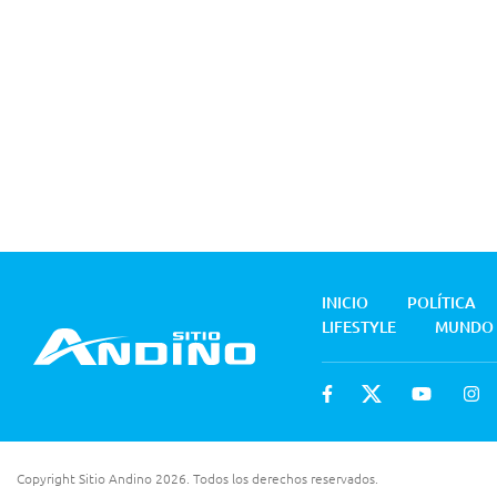
INICIO
POLÍTICA
LIFESTYLE
MUNDO
Copyright Sitio Andino 2026. Todos los derechos reservados.