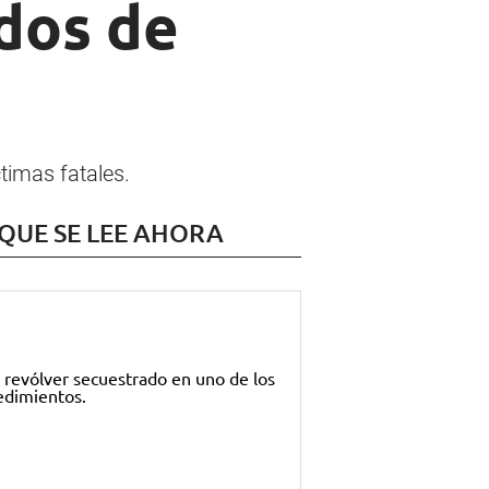
dos de
ctimas fatales.
 QUE SE LEE AHORA