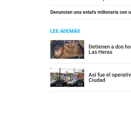
Denuncian una estafa millonaria con u
LEE ADEMÁS
Detienen a dos h
Las Heras
Así fue el operati
Ciudad