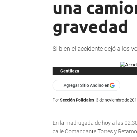
una camio
gravedad
Si bien el accidente dejó a los 
Gentileza
Agregar Sitio Andino en
Por
Sección Policiales
3 de noviembre de 201
En la madrugada de hoy a las 02.3
calle Comandante Torres y Retamo