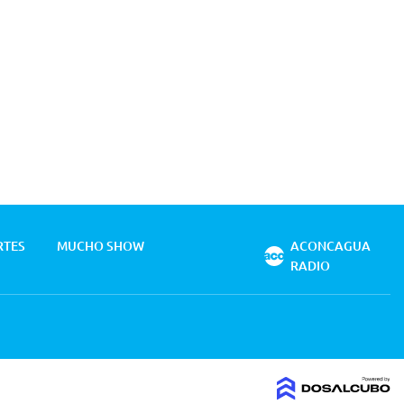
RTES
MUCHO SHOW
ACONCAGUA
RADIO