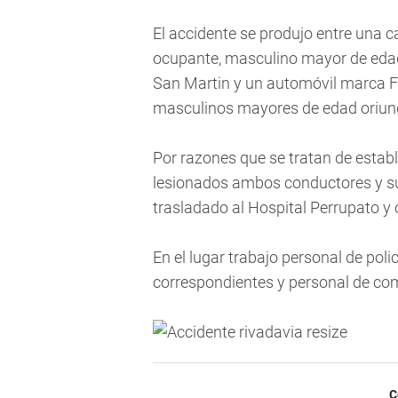
El accidente se produjo entre una 
ocupante, masculino mayor de edad
San Martin y un automóvil marca F
masculinos mayores de edad oriun
Por razones que se tratan de establ
lesionados ambos conductores y su
trasladado al Hospital Perrupato y o
En el lugar trabajo personal de polic
correspondientes y personal de com
C