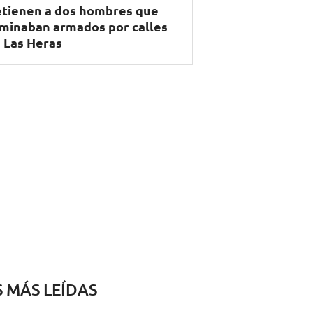
tienen a dos hombres que
minaban armados por calles
 Las Heras
S MÁS LEÍDAS