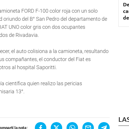
De
ca
camioneta FORD F-100 color roja con un solo
de
 oriundo del B° San Pedro del departamento de
IAT UNO color gris con dos ocupantes
dos de Rivadavia.
ecer, el auto colisiona a la camioneta, resultando
s compañantes, el conductor del Fiat es
tros al hospital Saporitti.
ía científica quien realizo las pericias
isaria 13°.
LA
ompartí la nota: