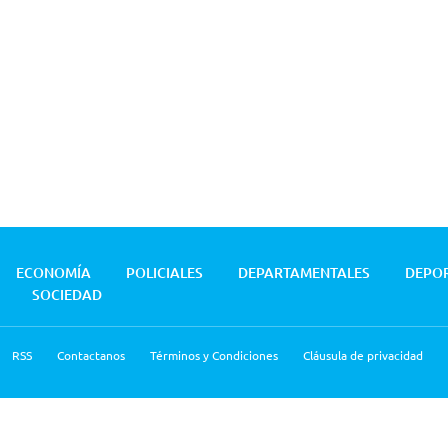
ECONOMÍA
POLICIALES
DEPARTAMENTALES
DEPO
SOCIEDAD
RSS
Contactanos
Términos y Condiciones
Cláusula de privacidad