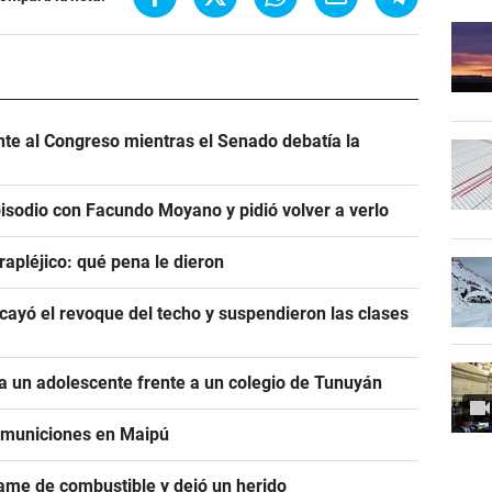
ente al Congreso mientras el Senado debatía la
pisodio con Facundo Moyano y pidió volver a verlo
rapléjico: qué pena le dieron
ayó el revoque del techo y suspendieron las clases
 un adolescente frente a un colegio de Tunuyán
e municiones en Maipú
ame de combustible y dejó un herido