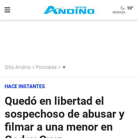
10
°
Sitio Andino
>
Policiales
>
▼
HACE INSTANTES
Quedó en libertad el
sospechoso de abusar y
filmar a una menor en