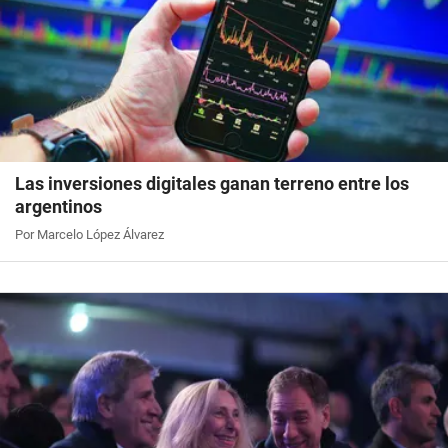
Las inversiones digitales ganan terreno entre los
argentinos
Por Marcelo López Álvarez