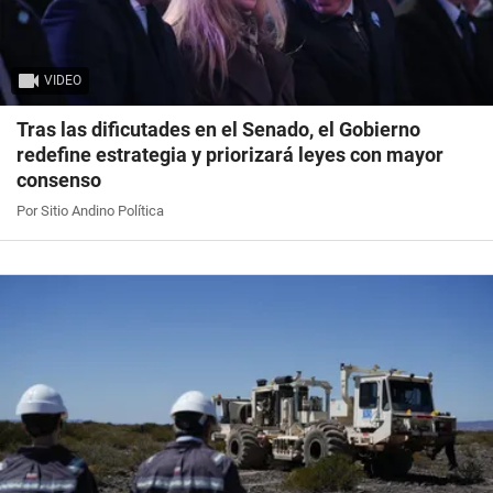
VIDEO
Tras las dificutades en el Senado, el Gobierno
redefine estrategia y priorizará leyes con mayor
consenso
Por Sitio Andino Política