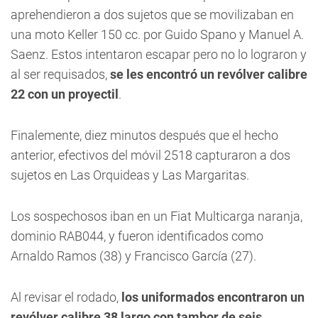
aprehendieron a dos sujetos que se movilizaban en
una moto Keller 150 cc. por Guido Spano y Manuel A.
Saenz. Estos intentaron escapar pero no lo lograron y
al ser requisados,
se les encontró un revólver calibre
22 con un proyectil
.
Finalemente, diez minutos después que el hecho
anterior, efectivos del móvil 2518 capturaron a dos
sujetos en Las Orquideas y Las Margaritas.
Los sospechosos iban en un Fiat Multicarga naranja,
dominio RAB044, y fueron identificados como
Arnaldo Ramos (38) y Francisco García (27).
Al revisar el rodado,
los uniformados encontraron un
revólver calibre 38 largo con tambor de seis