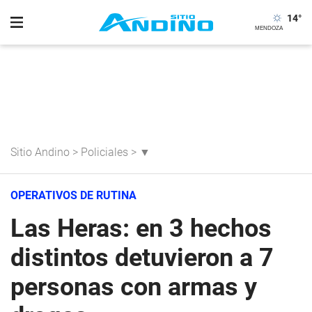
14
°
Sitio Andino
>
Policiales
>
▼
OPERATIVOS DE RUTINA
Las Heras: en 3 hechos
distintos detuvieron a 7
personas con armas y