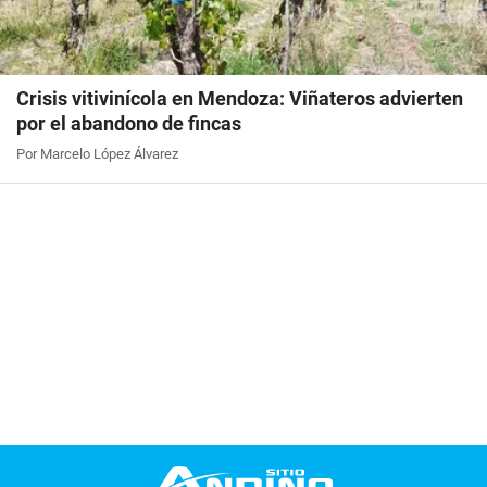
Crisis vitivinícola en Mendoza: Viñateros advierten
por el abandono de fincas
Por Marcelo López Álvarez