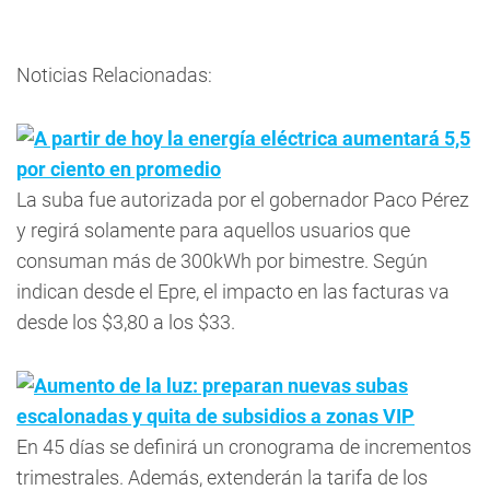
Noticias Relacionadas:
A partir de hoy la energía eléctrica aumentará 5,5
por ciento en promedio
La suba fue autorizada por el gobernador Paco Pérez
y regirá solamente para aquellos usuarios que
consuman más de 300kWh por bimestre. Según
indican desde el Epre, el impacto en las facturas va
desde los $3,80 a los $33.
Aumento de la luz: preparan nuevas subas
escalonadas y quita de subsidios a zonas VIP
En 45 días se definirá un cronograma de incrementos
trimestrales. Además, extenderán la tarifa de los