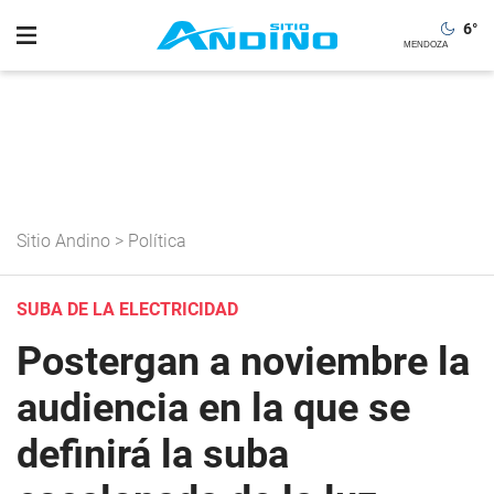
6
°
Sitio Andino
>
Política
SUBA DE LA ELECTRICIDAD
Postergan a noviembre la
audiencia en la que se
definirá la suba