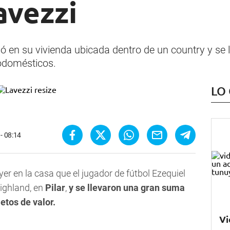
avezzi
ó en su vivienda ubicada dentro de un country y se
rodomésticos.
LO
- 08:14
er en la casa que el jugador de fútbol Ezequiel
Highland, en
Pilar
,
y se llevaron una gran suma
etos de valor.
Vi