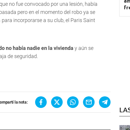
am
, que no fue convocado por una lesión, había
fr
pasada pero en el momento del robo ya se
ara incorporarse a su club, el Paris Saint
o no había nadie en la vivienda
y aún se
caja de seguridad.
ompartí la nota:
LA