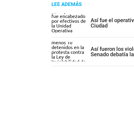
LEE ADEMÁS
Así fue el operati
Ciudad
Así fueron los vio
Senado debatía la