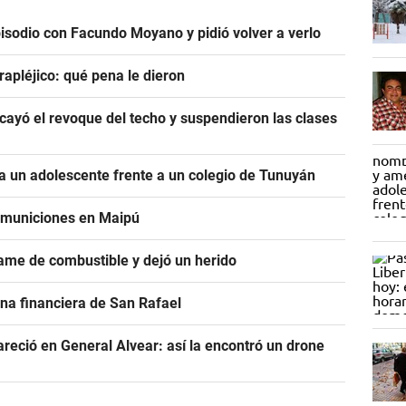
pisodio con Facundo Moyano y pidió volver a verlo
rapléjico: qué pena le dieron
ayó el revoque del techo y suspendieron las clases
 un adolescente frente a un colegio de Tunuyán
e municiones en Maipú
ame de combustible y dejó un herido
na financiera de San Rafael
areció en General Alvear: así la encontró un drone