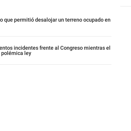
vo que permitió desalojar un terreno ocupado en
lentos incidentes frente al Congreso mientras el
 polémica ley