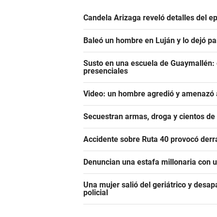
Candela Arizaga reveló detalles del e
Baleó un hombre en Luján y lo dejó pa
Susto en una escuela de Guaymallén: c
presenciales
Video: un hombre agredió y amenazó a
Secuestran armas, droga y cientos d
Accidente sobre Ruta 40 provocó derr
Denuncian una estafa millonaria con u
Una mujer salió del geriátrico y desap
policial