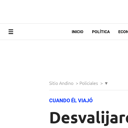
INICIO
POLÍTICA
ECO
Sitio Andino
>
Policiales
>
▼
CUANDO ÉL VIAJÓ
Desvalijar