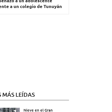
enazó a un adolescente
ente a un colegio de Tunuyán
S MÁS LEÍDAS
Nieve en el Gran