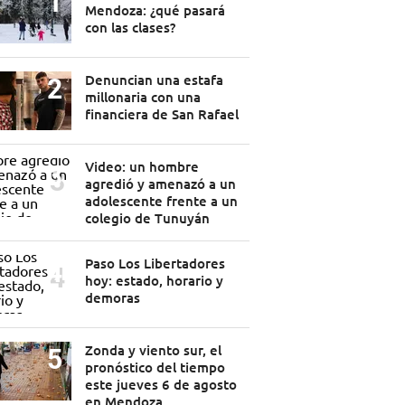
Mendoza: ¿qué pasará
con las clases?
Denuncian una estafa
millonaria con una
financiera de San Rafael
Video: un hombre
agredió y amenazó a un
adolescente frente a un
colegio de Tunuyán
Paso Los Libertadores
hoy: estado, horario y
demoras
Zonda y viento sur, el
pronóstico del tiempo
este jueves 6 de agosto
en Mendoza