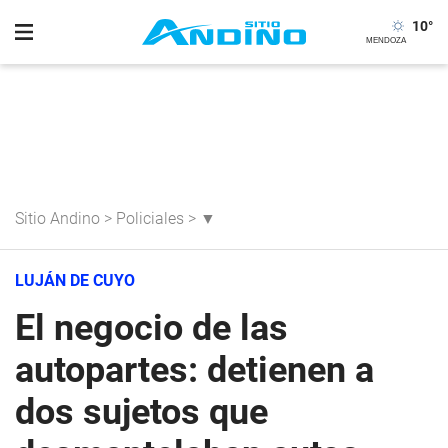
10
°
Sitio Andino
>
Policiales
>
▼
LUJÁN DE CUYO
El negocio de las
autopartes: detienen a
dos sujetos que