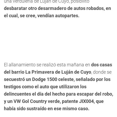
una verdulería de Luján de Cuyo, posibilitó
desbaratar otro desarmadero de autos robados, en
el cual, se cree, vendían autopartes.
El allanamiento se realizó esta mañana en
dos casas
del barrio La Primavera de Luján de Cuyo
, donde se
secuestró un Dodge 1500 celeste, señalado por los
testigos como el auto que utilizaron los
delincuentes el día del hecho para escapar del robo,
y un VW Gol Country verde, patente JIX004, que
había sido sustraído en ese mismo caso.