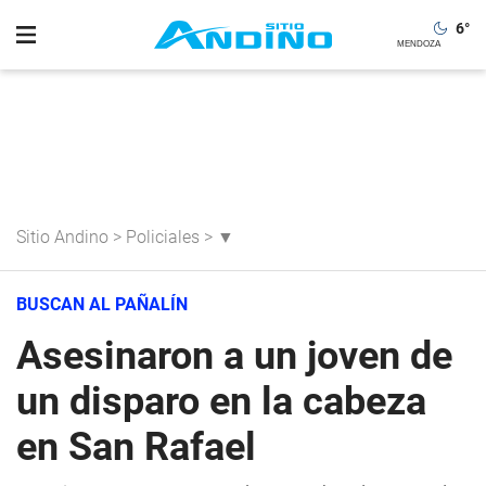
6
°
Sitio Andino
>
Policiales
>
▼
BUSCAN AL PAÑALÍN
Asesinaron a un joven de
un disparo en la cabeza
en San Rafael