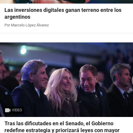
Las inversiones digitales ganan terreno entre los
argentinos
Por Marcelo López Álvarez
VIDEO
Tras las dificutades en el Senado, el Gobierno
redefine estrategia y priorizará leyes con mayor