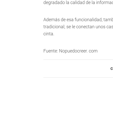
degradado la calidad de la inform
Además de esa funcionalidad, tam
tradicional; se le conectan unos ca
cinta.
Fuente: Nopuedocreer. com
C