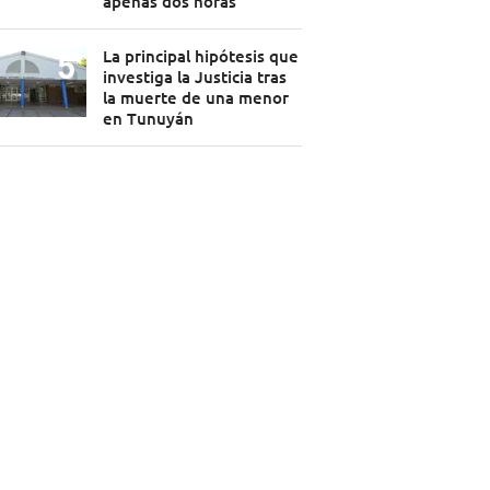
apenas dos horas
La principal hipótesis que
investiga la Justicia tras
la muerte de una menor
en Tunuyán