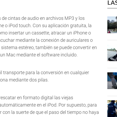
LA
s de cintas de audio en archivos MP3 y los
 o iPod touch. Con su aplicación gratuita, la
omo insertar un cassette, atracar un iPhone o
scuchar mediante la conexión de auriculares o
 sistema estéreo, también se puede convertir en
un Mac mediante el software incluido.
 transporte para la conversión en cualquier
ona mediante dos pilas.
rescatar en formato digital las viejas
 automáticamente en el iPod. Por supuesto, para
r con la suerte de que el paso del tiempo no haya