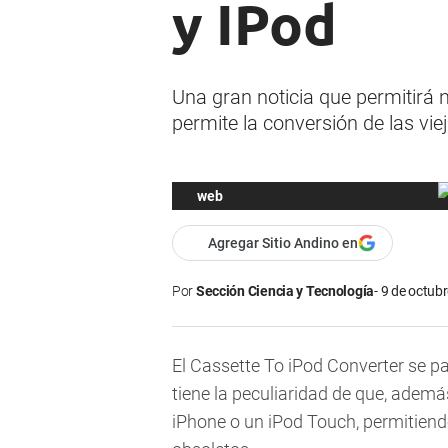
y IPod
Una gran noticia que permitirá n
permite la conversión de las vie
web
Agregar Sitio Andino en
Por
Sección Ciencia y Tecnología
9 de octubr
El Cassette To iPod Converter se p
tiene la peculiaridad de que, además
iPhone o un iPod Touch, permitiendo