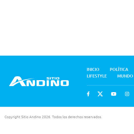
INICIO
POLÍTICA
LIFESTYLE
MUNDO
Copyright Sitio Andino 2026. Todos los derechos reservados.