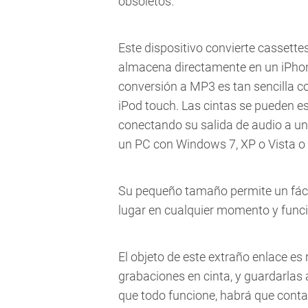
obsoletos.
Este dispositivo convierte cassette
almacena directamente en un iPhone
conversión a MP3 es tan sencilla c
iPod touch. Las cintas se pueden e
conectando su salida de audio a un
un PC con Windows 7, XP o Vista o 
Su pequeño tamaño permite un fácil
lugar en cualquier momento y funci
El objeto de este extraño enlace es 
grabaciones en cinta, y guardarlas
que todo funcione, habrá que conta