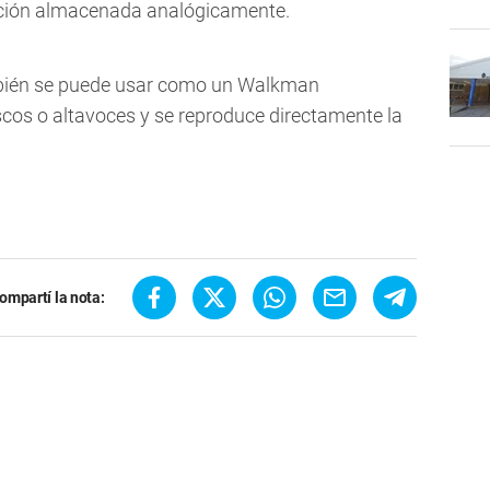
ación almacenada analógicamente.
bién se puede usar como un Walkman
scos o altavoces y se reproduce directamente la
ompartí la nota: