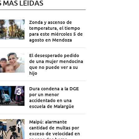
S MÁS LEÍDAS
Zonda y ascenso de
temperatura, el tiempo
para este miércoles 5 de
agosto en Mendoza
El desesperado pedido
de una mujer mendocina
que no puede ver a su
hijo
Dura condena a la DGE
por un menor
accidentado en una
escuela de Malargüe
Maipú: alarmante
cantidad de multas por
exceso de velocidad en