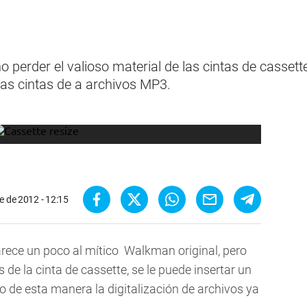
o perder el valioso material de las cintas de cassette
jas cintas de a archivos MP3.
e de 2012 - 12:15
arece un poco al mítico Walkman original, pero
 de la cinta de cassette, se le puede insertar un
 de esta manera la digitalización de archivos ya