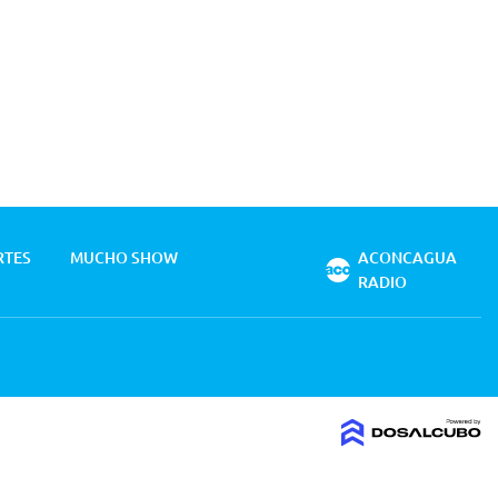
RTES
MUCHO SHOW
ACONCAGUA
RADIO