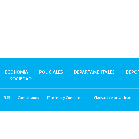
ECONOMÍA
POLICIALES
DEPARTAMENTALES
DEPO
SOCIEDAD
RSS
Contactanos
Términos y Condiciones
Cláusula de privacidad