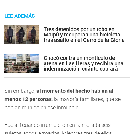
LEE ADEMÁS
Tres detenidos por un robo en
Maipú y recuperan una bicicleta
tras asalto en el Cerro de la Gloria
Chocó contra un montículo de
arena en Las Heras y recibirá una
indemnización: cuánto cobrará
Sin embargo,
al momento del hecho habían al
menos 12 personas
, la mayoría familiares, que se
habían reunido en ese inmueble.
Fue allí cuando irrumpieron en la morada seis
sujetos, todos armados. Mientras tres de ellos