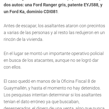
dos autos: una Ford Ranger gris, patente EYJ588, y
un Ford Ka, dominio CDI081
.
Antes de escapar, los asaltantes ataron con precintos
a varias de las personas y al resto las redujeron en un
rincón de la vivienda.
En el lugar se montó un importante operativo policial
en busca de los atacantes, aunque no se logró dar
con ellos.
El caso quedó en manos de la Oficina Fiscal 8 de
Guaymallén, y hasta el momento no hay detenidos.
Los pesquisas intentan determinar si los asaltantes
tenían el dato erróneo ya que buscaban,
desesperados, el dinero de una venta, algo que nunca