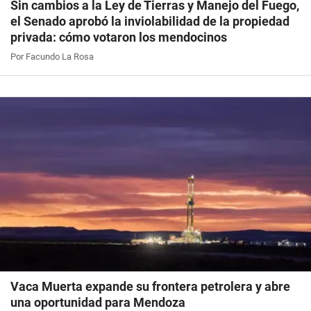
Sin cambios a la Ley de Tierras y Manejo del Fuego,
el Senado aprobó la inviolabilidad de la propiedad
privada: cómo votaron los mendocinos
Por Facundo La Rosa
Vaca Muerta expande su frontera petrolera y abre
una oportunidad para Mendoza