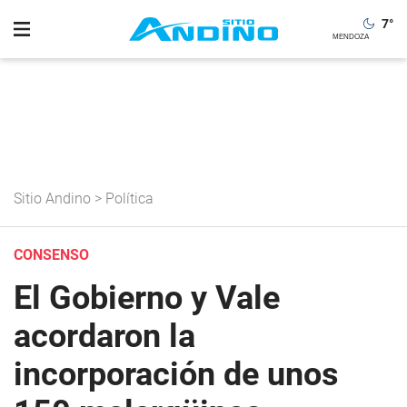
7
°
Sitio Andino
>
Política
CONSENSO
El Gobierno y Vale
acordaron la
incorporación de unos