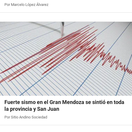
Por Marcelo López Álvarez
Fuerte sismo en el Gran Mendoza se sintió en toda
la provincia y San Juan
Por Sitio Andino Sociedad