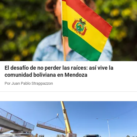
El desafío de no perder las raíces: así vive la
comunidad boliviana en Mendoza
Por Juan Pablo Strappazzon