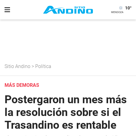
10
°
Sitio Andino
>
Política
MÁS DEMORAS
Postergaron un mes más
la resolución sobre si el
Trasandino es rentable