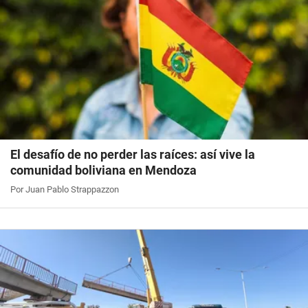
El desafío de no perder las raíces: así vive la
comunidad boliviana en Mendoza
Por Juan Pablo Strappazzon