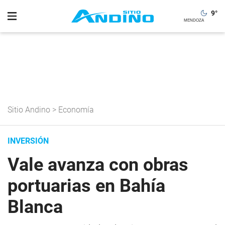
9
°
Sitio Andino
>
Economía
INVERSIÓN
Vale avanza con obras
portuarias en Bahía
Blanca