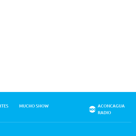
RTES
MUCHO SHOW
ACONCAGUA
RADIO