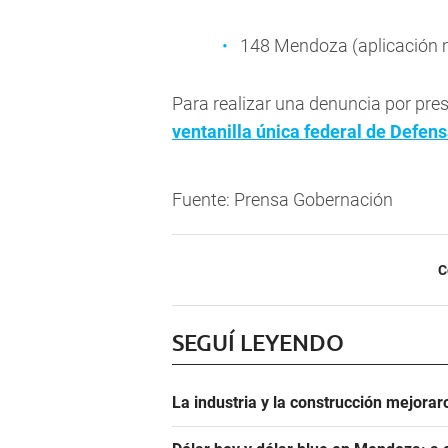
148 Mendoza (aplicación 
Para realizar una denuncia por pre
ventanilla única federal de Defen
Fuente: Prensa Gobernación
C
SEGUÍ LEYENDO
La industria y la construcción mejoraro