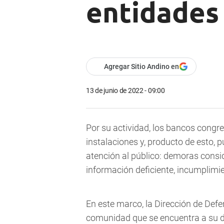
entidades
Agregar Sitio Andino en
13 de junio de 2022 - 09:00
Por su actividad, los bancos congr
instalaciones y, producto de esto, p
atención al público: demoras consid
información deficiente, incumplimien
En este marco, la Dirección de Def
comunidad que se encuentra a su dis