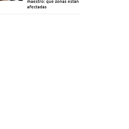
maestro: qué zonas están
afectadas