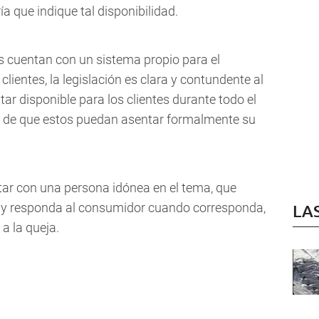
ría que indique tal disponibilidad.
s cuentan con un sistema propio para el
lientes, la legislación es clara y contundente al
tar disponible para los clientes durante todo el
ad de que estos puedan asentar formalmente su
ar con una persona idónea en el tema, que
o y responda al consumidor cuando corresponda,
LA
 a la queja.