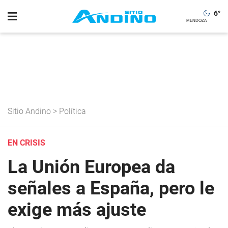
6
°
Sitio Andino
>
Política
EN CRISIS
La Unión Europea da
señales a España, pero le
exige más ajuste