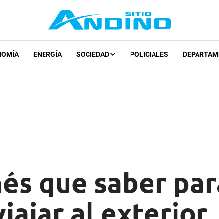
NOMÍA
ENERGÍA
SOCIEDAD
POLICIALES
DEPARTAM
nés que saber pa
iajar al exterior