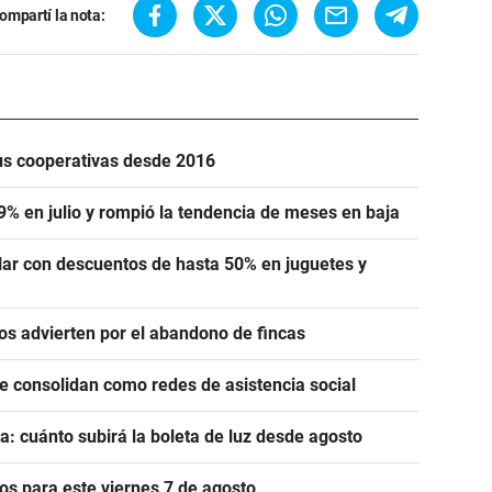
ompartí la nota:
us cooperativas desde 2016
,9% en julio y rompió la tendencia de meses en baja
lar con descuentos de hasta 50% en juguetes y
ros advierten por el abandono de fincas
se consolidan como redes de asistencia social
a: cuánto subirá la boleta de luz desde agosto
s para este viernes 7 de agosto