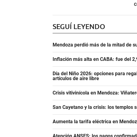
C
SEGUÍ LEYENDO
Mendoza perdió más de la mitad de s
Inflación más alta en CABA: fue del 2
Día del Niño 2026: opciones para rega
artículos de aire libre
Crisis vitivinícola en Mendoza: Viñate
San Cayetano y la crisis: los templos 
Aumenta la tarifa eléctrica en Mendoz
Atención ANSES: los pagos confirmado