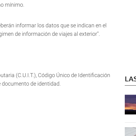
omo mínimo.
berán informar los datos que se indican en el
imen de información de viajes al exterior".
utaria (C.U.I.T.), Código Único de Identificación
LA
de documento de identidad.