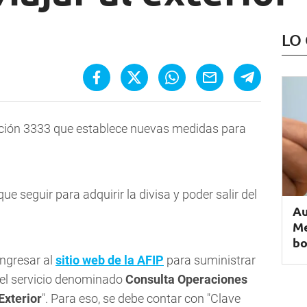
LO
lución 3333 que establece nuevas medidas para
 seguir para adquirir la divisa y poder salir del
Au
Me
bo
ingresar al
sitio web de la AFIP
para suministrar
el servicio denominado 
Consulta Operaciones
 Exterior
". Para eso, se debe contar con "Clave