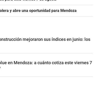
rolera y abre una oportunidad para Mendoza
construcción mejoraron sus índices en junio: los
blue en Mendoza: a cuánto cotiza este viernes 7
6