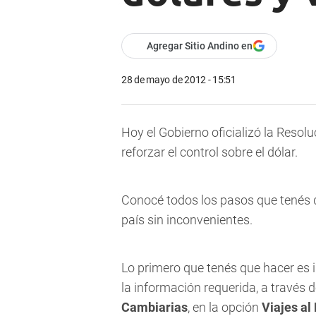
Agregar Sitio Andino en
28 de mayo de 2012 - 15:51
Hoy el Gobierno oficializó la Reso
reforzar el control sobre el dólar.
Conocé todos los pasos que tenés que
país sin inconvenientes.
Lo primero que tenés que hacer es 
la información requerida, a través d
Cambiarias
, en la opción
Viajes al