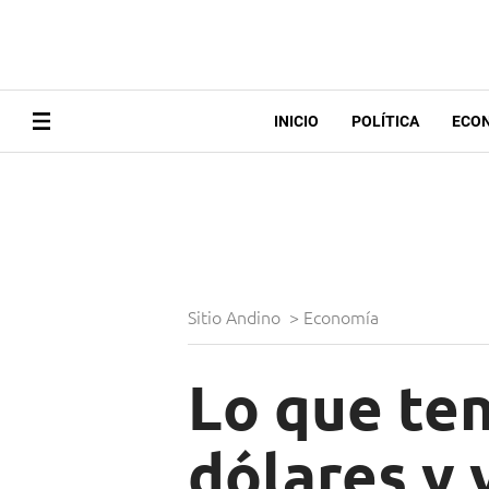
INICIO
POLÍTICA
ECO
Sitio Andino
>
Economía
Lo que te
dólares y v