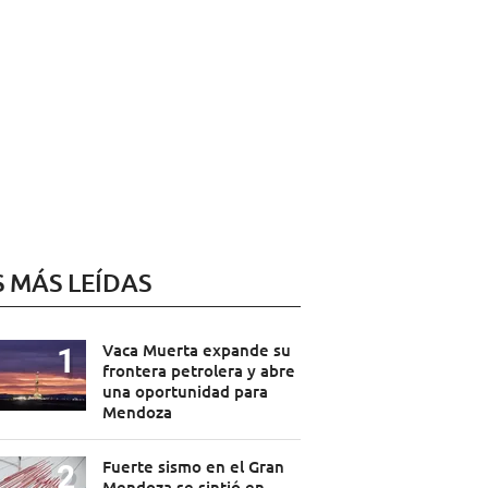
S MÁS LEÍDAS
Vaca Muerta expande su
frontera petrolera y abre
una oportunidad para
Mendoza
Fuerte sismo en el Gran
Mendoza se sintió en