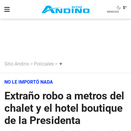
5
°
Sitio Andino
>
Policiales
>
▼
NO LE IMPORTÓ NADA
Extraño robo a metros del
chalet y el hotel boutique
de la Presidenta