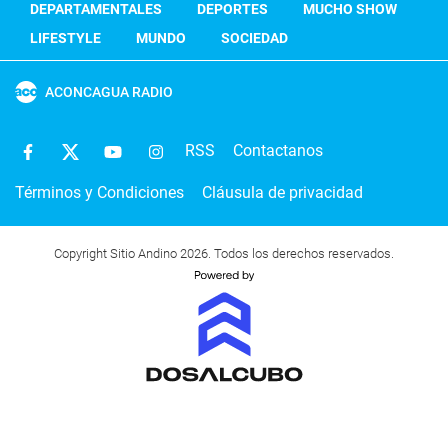
DEPARTAMENTALES
DEPORTES
MUCHO SHOW
LIFESTYLE
MUNDO
SOCIEDAD
ACONCAGUA RADIO
RSS
Contactanos
Términos y Condiciones
Cláusula de privacidad
Copyright Sitio Andino 2026. Todos los derechos reservados.