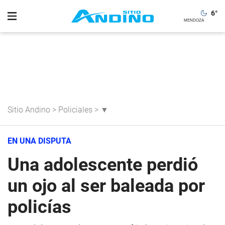
6
°
Sitio Andino
>
Policiales
>
▼
EN UNA DISPUTA
Una adolescente perdió
un ojo al ser baleada por
policías