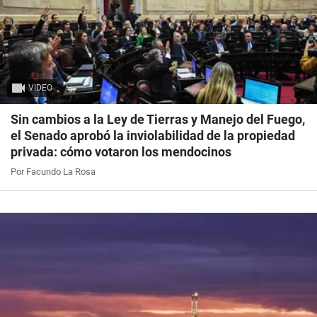
VIDEO
Sin cambios a la Ley de Tierras y Manejo del Fuego,
el Senado aprobó la inviolabilidad de la propiedad
privada: cómo votaron los mendocinos
Por Facundo La Rosa