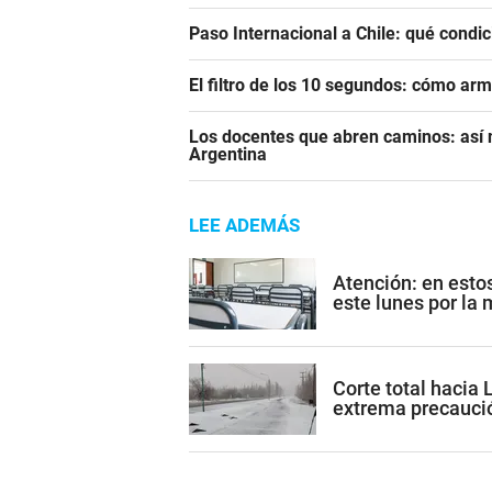
Paso Internacional a Chile: qué condic
El filtro de los 10 segundos: cómo ar
Los docentes que abren caminos: así n
Argentina
LEE ADEMÁS
Atención: en est
este lunes por la
Corte total hacia 
extrema precauci