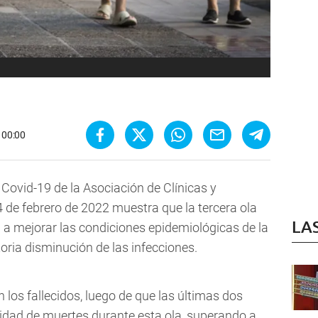
- 00:00
Covid-19 de la Asociación de Clínicas y
 de febrero de 2022 muestra que la tercera ola
LA
 a mejorar las condiciones epidemiológicas de la
ia disminución de las infecciones.
los fallecidos, luego de que las últimas dos
idad de muertes durante esta ola, superando a