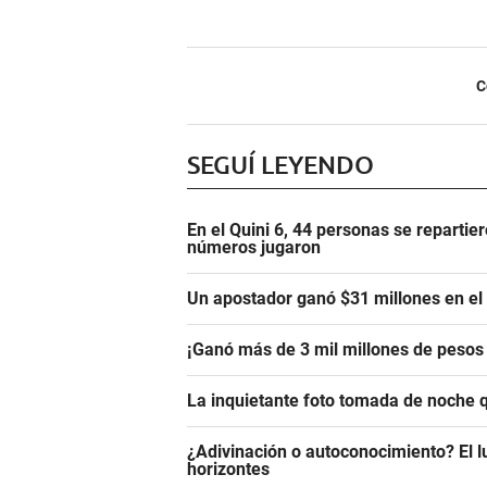
C
SEGUÍ LEYENDO
En el Quini 6, 44 personas se repartie
números jugaron
Un apostador ganó $31 millones en el
¡Ganó más de 3 mil millones de pesos 
La inquietante foto tomada de noche 
¿Adivinación o autoconocimiento? El lu
horizontes