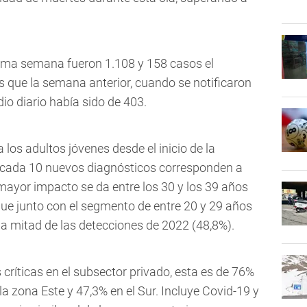
tima semana fueron 1.108 y 158 casos el
 que la semana anterior, cuando se notificaron
io diario había sido de 403.
los adultos jóvenes desde el inicio de la
 cada 10 nuevos diagnósticos corresponden a
mayor impacto se da entre los 30 y los 39 años
que junto con el segmento de entre 20 y 29 años
a mitad de las detecciones de 2022 (48,8%).
críticas en el subsector privado, esta es de 76%
la zona Este y 47,3% en el Sur. Incluye Covid-19 y