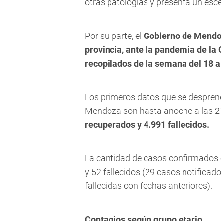
otras patologías y presenta un esce
Por su parte, el
Gobierno de Mendoza
provincia, ante la pandemia de la
recopilados de la semana del 18 a
Los primeros datos que se despre
Mendoza son hasta anoche a las 2
recuperados y 4.991 fallecidos.
La cantidad de casos confirmados 
y 52 fallecidos (29 casos notifica
fallecidas con fechas anteriores).
Contagios según grupo etario