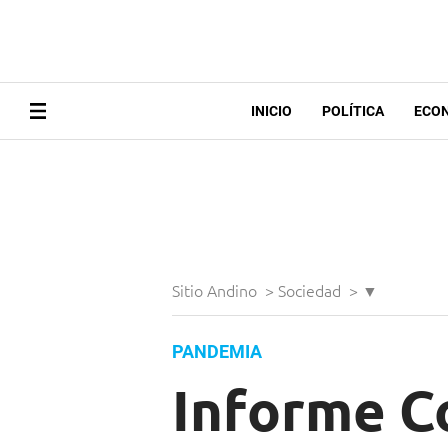
INICIO
POLÍTICA
ECO
Sitio Andino
>
Sociedad
>
▼
PANDEMIA
Informe Co