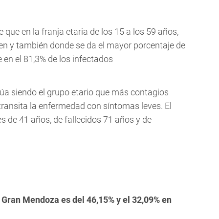
 que en la franja etaria de los 15 a los 59 años,
n y también donde se da el mayor porcentaje de
en el 81,3% de los infectados
núa siendo el grupo etario que más contagios
r transita la enfermedad con síntomas leves. El
 de 41 años, de fallecidos 71 años y de
el Gran Mendoza es del 46,15% y el 32,09% en