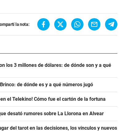
ompartí la nota:
ron los 3 millones de dólares: de dónde son y a qué
 Brinco: de dónde es y a qué números jugó
en el Telekino! Cómo fue el cartón de la fortuna
que desató rumores sobre La Llorona en Alvear
gar del tarot en las decisiones, los vínculos y nuevos