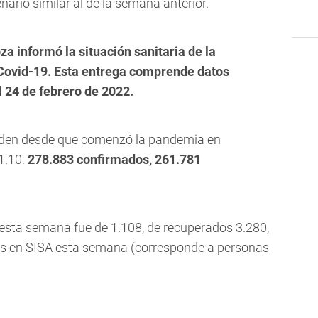
nario similar al de la semana anterior.
 informó la situación sanitaria de la
 Covid-19. Esta entrega comprende datos
l 24 de febrero de 2022.
nden desde que comenzó la pandemia en
1.10:
278.883 confirmados, 261.781
esta semana fue de 1.108, de recuperados 3.280,
dos en SISA esta semana (corresponde a personas