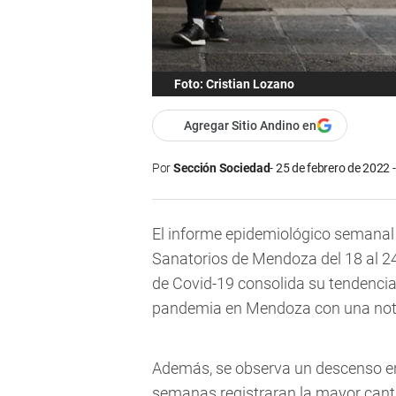
Foto: Cristian Lozano
Agregar Sitio Andino en
Por
Sección Sociedad
25 de febrero de 2022 
El informe epidemiológico semanal 
Sanatorios de Mendoza del 18 al 24
de Covid-19 consolida su tendencia
pandemia en Mendoza con una notor
Además, se observa un descenso en 
semanas registraran la mayor cant