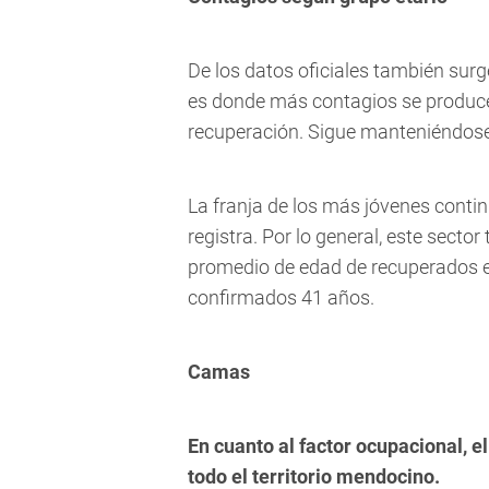
De los datos oficiales también surge
es donde más contagios se produce
recuperación. Sigue manteniéndose 
La franja de los más jóvenes conti
registra. Por lo general, este secto
promedio de edad de recuperados es
confirmados 41 años.
Camas
En cuanto al factor ocupacional, 
todo el territorio mendocino.