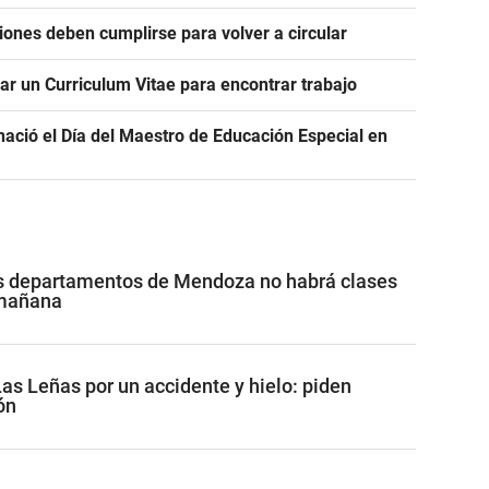
iones deben cumplirse para volver a circular
mar un Curriculum Vitae para encontrar trabajo
ació el Día del Maestro de Educación Especial en
os departamentos de Mendoza no habrá clases
 mañana
Las Leñas por un accidente y hielo: piden
ón