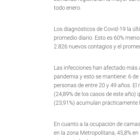
todo enero.
Los diagnósticos de Covid-19 la úl
promedio diario. Esto es 60% menos
2.826 nuevos contagios y el promed
Las infecciones han afectado más a 
pandemia y esto se mantiene: 6 de
personas de entre 20 y 49 años. El 
(24,89% de los casos de este año) 
(23,91%) acumulan prácticamente l
En cuanto a la ocupación de camas 
en la zona Metropolitana, 45,8% en 