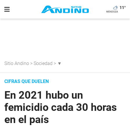
11
°
Sitio Andino
>
Sociedad
>
▼
CIFRAS QUE DUELEN
En 2021 hubo un
femicidio cada 30 horas
en el país