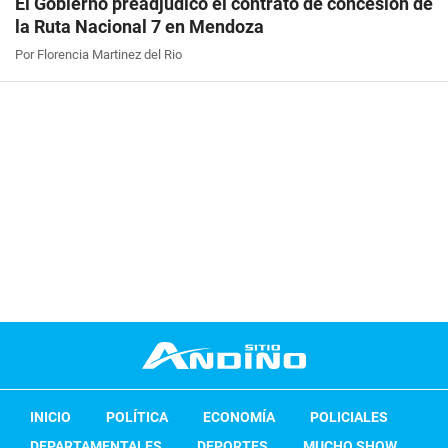
El Gobierno preadjudicó el contrato de concesión de
la Ruta Nacional 7 en Mendoza
Por Florencia Martinez del Rio
INICIO
POLÍTICA
ECONOMÍA
POLICIALES
DEPARTAMENTALES
DEPORTES
MUCHO SHOW