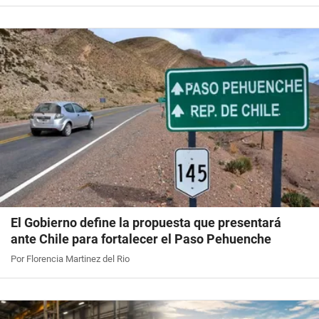
El Gobierno define la propuesta que presentará
ante Chile para fortalecer el Paso Pehuenche
Por Florencia Martinez del Rio