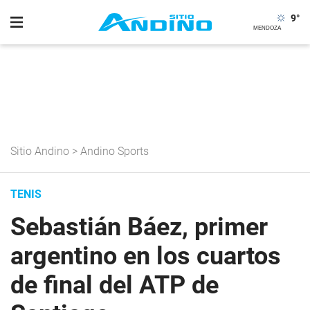
9
°
Sitio Andino
>
Andino Sports
TENIS
Sebastián Báez, primer
argentino en los cuartos
de final del ATP de