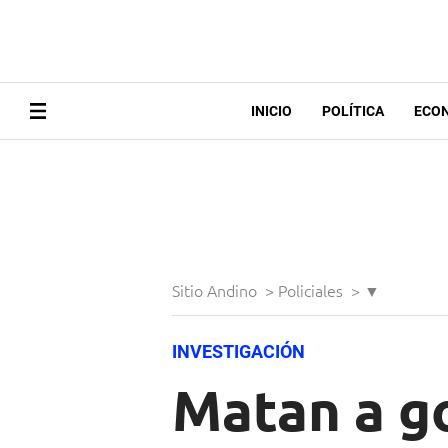
INICIO
POLÍTICA
ECO
Sitio Andino
>
Policiales
>
▼
INVESTIGACIÓN
Matan a go