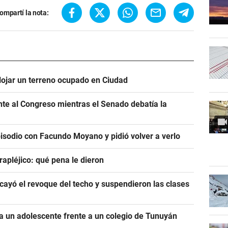
ompartí la nota:
alojar un terreno ocupado en Ciudad
ente al Congreso mientras el Senado debatía la
pisodio con Facundo Moyano y pidió volver a verlo
rapléjico: qué pena le dieron
ayó el revoque del techo y suspendieron las clases
 un adolescente frente a un colegio de Tunuyán