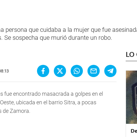
na persona que cuidaba a la mujer que fue asesinad
s. Se sospecha que murió durante un robo.
LO
08:13
os fue encontrado masacrada a golpes en el
 Oeste, ubicada en el barrio Sitra, a pocas
s de Zamora.
De