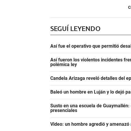
C
SEGUÍ LEYENDO
Así fue el operativo que permitió des
Así fueron los violentos incidentes fr
polémica ley
Candela Arizaga reveló detalles del e
Baleó un hombre en Luján y lo dejó pa
Susto en una escuela de Guaymallén: c
presenciales
Video: un hombre agredió y amenazó a