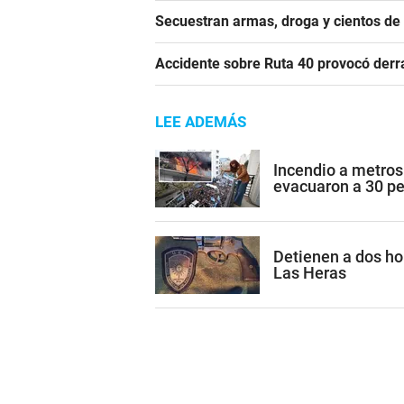
Secuestran armas, droga y cientos d
Accidente sobre Ruta 40 provocó derr
LEE ADEMÁS
Incendio a metros
evacuaron a 30 p
Detienen a dos h
Las Heras