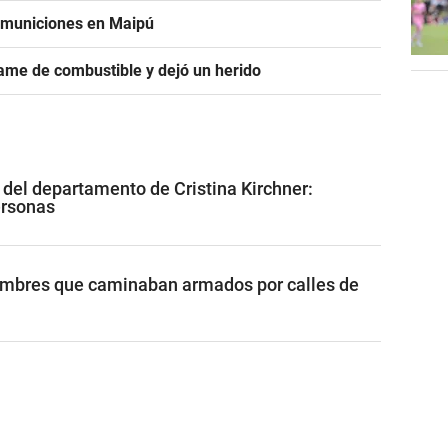
e municiones en Maipú
ame de combustible y dejó un herido
 del departamento de Cristina Kirchner:
ersonas
ombres que caminaban armados por calles de