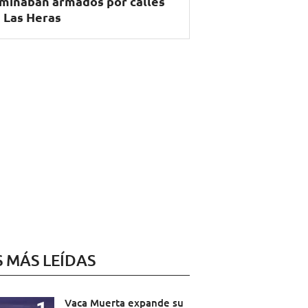
minaban armados por calles
 Las Heras
S MÁS LEÍDAS
Vaca Muerta expande su