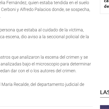
ca
lia Fernández, quien estaba tendida en el suelo
de
 Cerboni y Alfredo Palacios donde, se sospecha,
.
persona que estaba al cuidado de la víctima,
a escena, dio aviso a la seccional policial de la
rastros que analizaron la escena del crimen y se
 analizadas bajo el microscopio para determinar
puedan dar con el o los autores del crimen.
 María Recalde, del departamento judicial de
LA