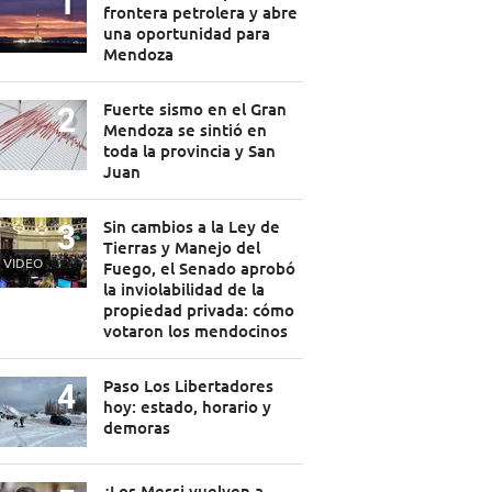
frontera petrolera y abre
una oportunidad para
Mendoza
Fuerte sismo en el Gran
Mendoza se sintió en
toda la provincia y San
Juan
Sin cambios a la Ley de
Tierras y Manejo del
VIDEO
Fuego, el Senado aprobó
la inviolabilidad de la
propiedad privada: cómo
votaron los mendocinos
Paso Los Libertadores
hoy: estado, horario y
demoras
¿Los Messi vuelven a