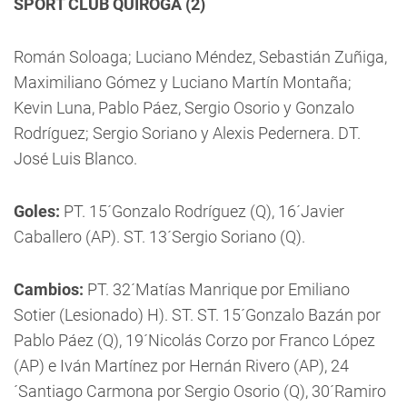
SPORT CLUB QUIROGA (2)
Román Soloaga; Luciano Méndez, Sebastián Zuñiga,
Maximiliano Gómez y Luciano Martín Montaña;
Kevin Luna, Pablo Páez, Sergio Osorio y Gonzalo
Rodríguez; Sergio Soriano y Alexis Pedernera. DT.
José Luis Blanco.
Goles:
PT. 15´Gonzalo Rodríguez (Q), 16´Javier
Caballero (AP). ST. 13´Sergio Soriano (Q).
Cambios:
PT. 32´Matías Manrique por Emiliano
Sotier (Lesionado) H). ST. ST. 15´Gonzalo Bazán por
Pablo Páez (Q), 19´Nicolás Corzo por Franco López
(AP) e Iván Martínez por Hernán Rivero (AP), 24
´Santiago Carmona por Sergio Osorio (Q), 30´Ramiro