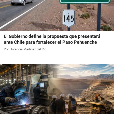
El Gobierno define la propuesta que presentará
ante Chile para fortalecer el Paso Pehuenche
Por Florencia Martinez del Rio