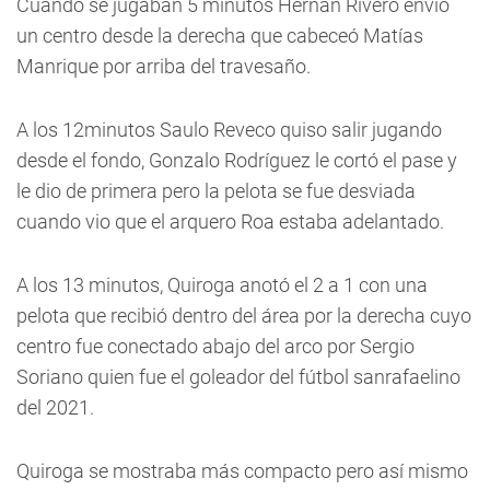
Cuando se jugaban 5 minutos Hernán Rivero envió
un centro desde la derecha que cabeceó Matías
Manrique por arriba del travesaño.
A los 12minutos Saulo Reveco quiso salir jugando
desde el fondo, Gonzalo Rodríguez le cortó el pase y
le dio de primera pero la pelota se fue desviada
cuando vio que el arquero Roa estaba adelantado.
A los 13 minutos, Quiroga anotó el 2 a 1 con una
pelota que recibió dentro del área por la derecha cuyo
centro fue conectado abajo del arco por Sergio
Soriano quien fue el goleador del fútbol sanrafaelino
del 2021.
Quiroga se mostraba más compacto pero así mismo