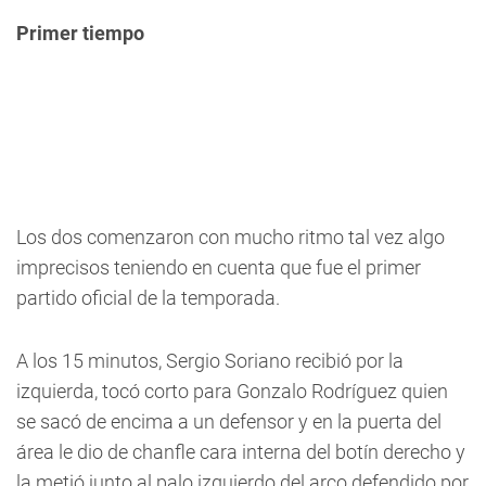
Primer tiempo
Los dos comenzaron con mucho ritmo tal vez algo
imprecisos teniendo en cuenta que fue el primer
partido oficial de la temporada.
A los 15 minutos, Sergio Soriano recibió por la
izquierda, tocó corto para Gonzalo Rodríguez quien
se sacó de encima a un defensor y en la puerta del
área le dio de chanfle cara interna del botín derecho y
la metió junto al palo izquierdo del arco defendido por