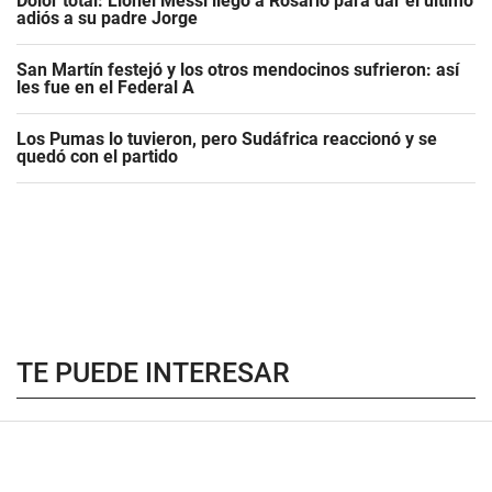
Dolor total: Lionel Messi llegó a Rosario para dar el último
adiós a su padre Jorge
San Martín festejó y los otros mendocinos sufrieron: así
les fue en el Federal A
Los Pumas lo tuvieron, pero Sudáfrica reaccionó y se
quedó con el partido
TE PUEDE INTERESAR