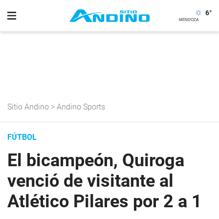
6
°
Sitio Andino
>
Andino Sports
FÚTBOL
El bicampeón, Quiroga
venció de visitante al
Atlético Pilares por 2 a 1