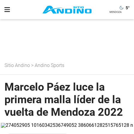
5
°
Sitio Andino
>
Andino Sports
Marcelo Páez luce la
primera malla líder de la
vuelta de Mendoza 2022