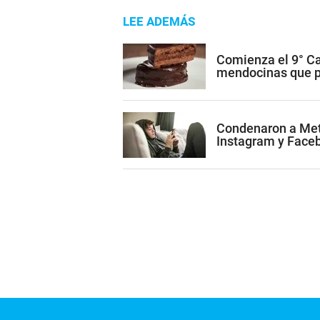
LEE ADEMÁS
Comienza el 9° Ca
mendocinas que po
Condenaron a Met
Instagram y Face