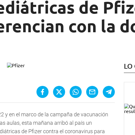
diátricas de Pfiz
erencian con la d
LO
 2022 y en el marco de la campaña de vacunación
as aulas, esta mañana arribó al país un
átricas de Pfizer contra el coronavirus para