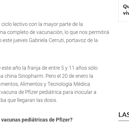
Qu
vi
ciclo lectivo con la mayor parte de la
a completo de vacunación, lo que nos permitirá
 este jueves Gabriela Cerruti, portavoz de la
 este año la franja de entre 5 y 11 años sólo
na china Sinopharm. Pero el 20 de enero la
amentos, Alimentos y Tecnología Médica
acuna de Pfizer pediátrica para inocular a
ba que llegaran las dosis.
LA
 vacunas pediátricas de Pfizer?