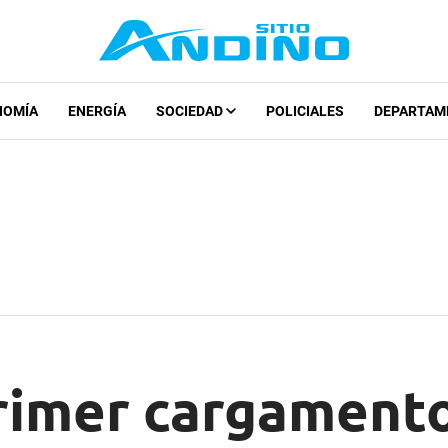
NOMÍA
ENERGÍA
SOCIEDAD
POLICIALES
DEPARTAM
primer cargament