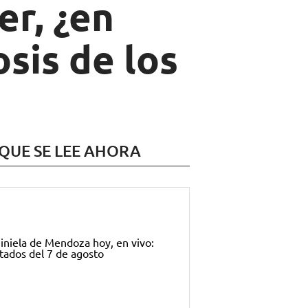
er, ¿en
osis de los
 QUE SE LEE AHORA