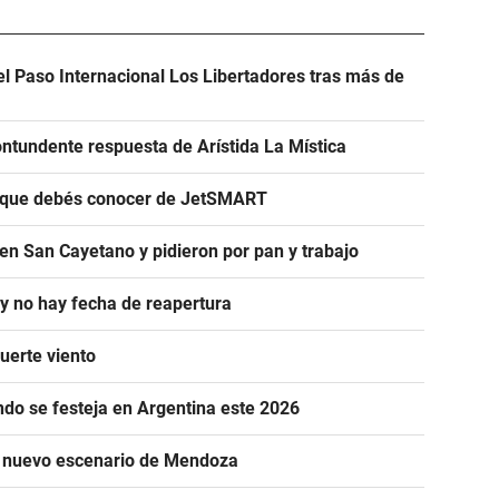
el Paso Internacional Los Libertadores tras más de
ntundente respuesta de Arístida La Mística
s que debés conocer de JetSMART
en San Cayetano y pidieron por pan y trabajo
 y no hay fecha de reapertura
uerte viento
ándo se festeja en Argentina este 2026
n nuevo escenario de Mendoza