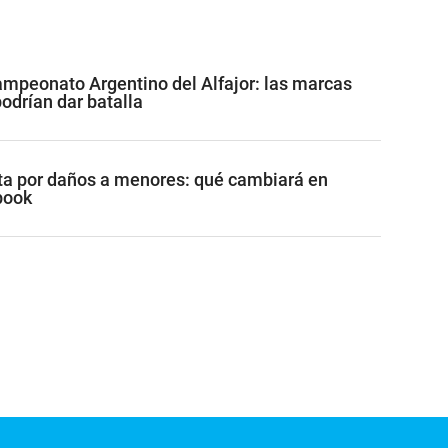
mpeonato Argentino del Alfajor: las marcas
drían dar batalla
a por daños a menores: qué cambiará en
book