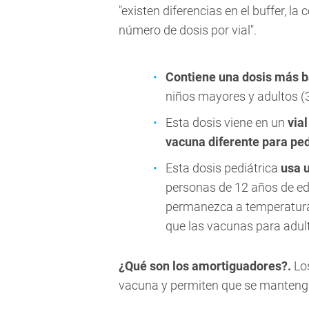
"existen diferencias en el buffer, la 
número de dosis por vial".
Contiene una dosis más b
niños mayores y adultos 
Esta dosis viene en un
vial
vacuna diferente para ped
Esta dosis pediátrica
usa u
personas de 12 años de ed
permanezca a temperatura
que las vacunas para adul
¿Qué son los amortiguadores?.
Los
vacuna y permiten que se mantenga