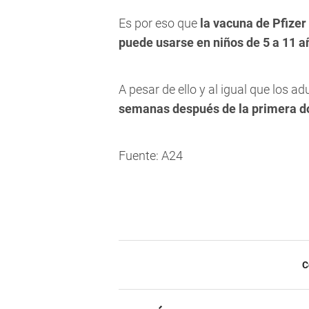
Es por eso que
la vacuna de Pfizer
puede usarse en niños de 5 a 11 a
A pesar de ello y al igual que los a
semanas después de la primera d
Fuente: A24
C