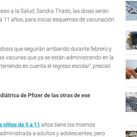
eso a la Salud, Sandra Tirado, las dosis serán
5 a 11 años, para iniciar esquemas de vacunación
 dosis que seguirán arribando durante febrero y
as vacunas que ya se están administrando en la
 teniendo en cuenta el regreso escolar", precisó
diátrica de Pfizer de las otras de ese
 niños de 5 a 11
años tiene los mismos
 administrada a adultos y adolescentes, pero