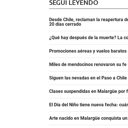
SEGUÍ LEYENDO
Desde Chile, reclaman la reapertura d
20 días cerrado
¿Qué hay después de la muerte? La co
Promociones aéreas y vuelos barato
Miles de mendocinos renovaron su fe 
Siguen las nevadas en el Paso a Chile
Clases suspendidas en Malargüe por f
El Día del Niño tiene nueva fecha: cu
Arte nacido en Malargüe conquista u