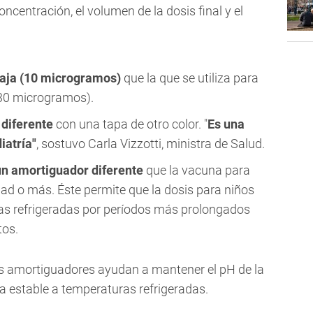
concentración, el volumen de la dosis final y el
aja (10 microgramos)
que la que se utiliza para
(30 microgramos).
 diferente
con una tapa de otro color. "
Es una
iatría"
, sostuvo Carla Vizzotti, ministra de Salud.
n amortiguador diferente
que la vacuna para
ad o más. Éste permite que la dosis para niños
s refrigeradas por períodos más prolongados
tos.
 amortiguadores ayudan a mantener el pH de la
 estable a temperaturas refrigeradas.