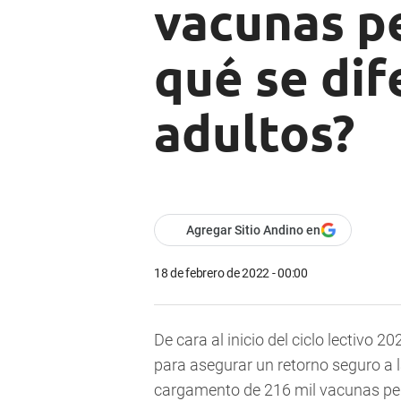
vacunas pe
qué se dif
adultos?
Agregar Sitio Andino en
18 de febrero de 2022 - 00:00
De cara al inicio del ciclo lectivo
para asegurar un retorno seguro a l
cargamento de 216 mil vacunas pedi