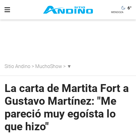
6
°
Sitio Andino
>
MuchoShow
>
▼
La carta de Martita Fort a
Gustavo Martínez: "Me
pareció muy egoísta lo
que hizo"