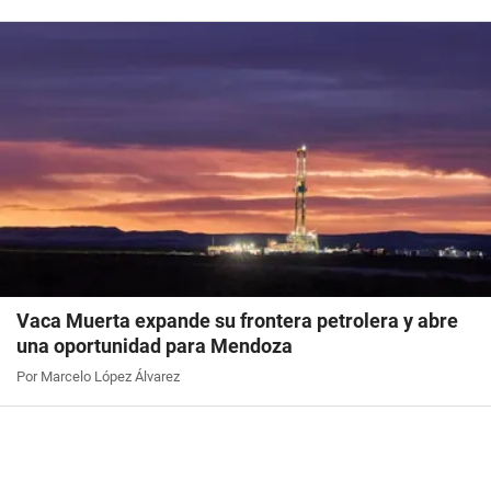
Vaca Muerta expande su frontera petrolera y abre
una oportunidad para Mendoza
Por Marcelo López Álvarez