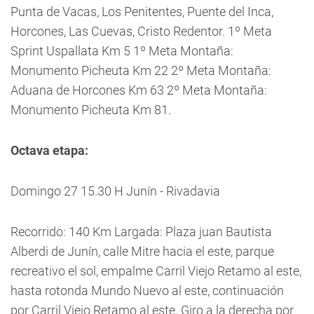
Punta de Vacas, Los Penitentes, Puente del Inca,
Horcones, Las Cuevas, Cristo Redentor. 1º Meta
Sprint Uspallata Km 5 1º Meta Montaña:
Monumento Picheuta Km 22 2º Meta Montaña:
Aduana de Horcones Km 63 2º Meta Montaña:
Monumento Picheuta Km 81.
Octava etapa:
Domingo 27 15.30 H Junín - Rivadavia
Recorrido: 140 Km Largada: Plaza juan Bautista
Alberdi de Junín, calle Mitre hacia el este, parque
recreativo el sol, empalme Carril Viejo Retamo al este,
hasta rotonda Mundo Nuevo al este, continuación
por Carril Viejo Retamo al este. Giro a la derecha por