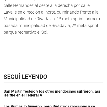
calle Hernández al oeste a la derecha por calle
Lavalle en dirección al norte, culminando frente a la
Municipalidad de Rivadavia. 1º meta sprint: primera
pasada municipalidad de Rivadavia, 2º meta sprint:
parque recreativo el Sol.
SEGUÍ LEYENDO
San Martín festejó y los otros mendocinos sufrieron: así
les fue en el Federal A
Los Pumas lo tuvieron, pero Sudáfrica reaccionó y se