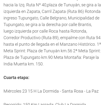
hacia la Izq. Ruta Nº 40,plaza de Tunuyán, se gira a la
izquierda en Zapata, Carril Zapata (Ruta 86) Rotonda
ingreso Tupungato, Calle Belgrano, Municipalidad de
Tupungato, se gira a la derecha por calle Brantis,
luego izquierda por calle Roca hasta Rotonda,
Corredor Productivo (Ruta 89), empalme con Ruta 94
hasta el punto de llegada en el Manzano Histórico. 1ª
Meta Sprint: Plaza de Tunuyán km.56 2ª Meta Sprint:
Plaza de Tupungato km.90 Meta Montaña: Paraje la
India Muerta km. 150.
Cuarta etapa:
Miércoles 23 15 H La Dormida - Santa Rosa - La Paz
Recorrido: 150 Km Largada: Club La Dormida,