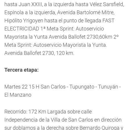
hasta Juan XXIII, a la izquierda hasta Vélez Sarsfield,
Espínola a la izquierda, Avenida Bartolomé Mitre,
Hipólito Yrigoyen hasta el punto de llegada FAST
ELECTRICIDAD 1ª Meta Sprint: Autoservicio
Mayorista la Yunta Avenida Ballofet 2730,60km 2º
Meta Sprint: Autoservicio Mayorista la Yunta.
Avenida Ballofet 2730, 120 km.
Tercera etapa:
Martes 22 15 H San Carlos - Tupungato - Tunuyán -
El Manzano
Recorrido: 172 Km Largada sobre calle
Independencia de la Villa de San Carlos en dirección
sur doblamos a la derecha sobre Bernardo Quiroga y