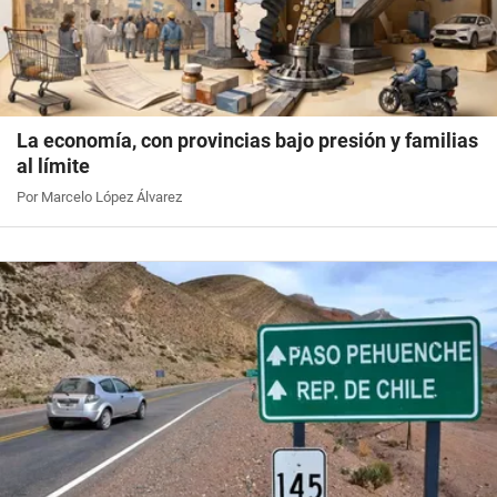
La economía, con provincias bajo presión y familias
al límite
Por Marcelo López Álvarez