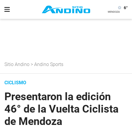
6
°
Sitio Andino
>
Andino Sports
CICLISMO
Presentaron la edición
46° de la Vuelta Ciclista
de Mendoza