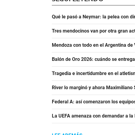
Qué le pasó a Neymar: la pelea con dir
Tres mendocinos van por otra gran ac
Mendoza con todo en el Argentina de 
Balón de Oro 2026: cuándo se entrega
Tragedia e incertidumbre en el atletis
River lo marginó y ahora Maximiliano S
Federal A: así comenzaron los equipo
La UEFA amenaza con demandar a la FIF