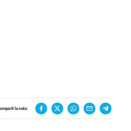
ompartí la nota: