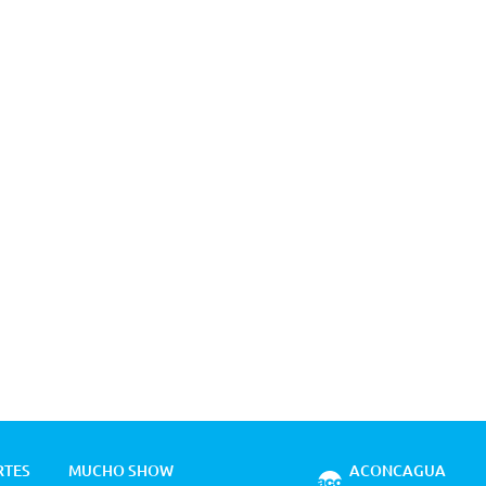
RTES
MUCHO SHOW
ACONCAGUA