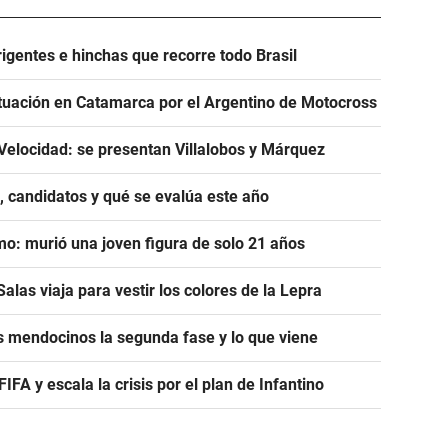
igentes e hinchas que recorre todo Brasil
tuación en Catamarca por el Argentino de Motocross
Velocidad: se presentan Villalobos y Márquez
, candidatos y qué se evalúa este año
mo: murió una joven figura de solo 21 años
alas viaja para vestir los colores de la Lepra
s mendocinos la segunda fase y lo que viene
A y escala la crisis por el plan de Infantino