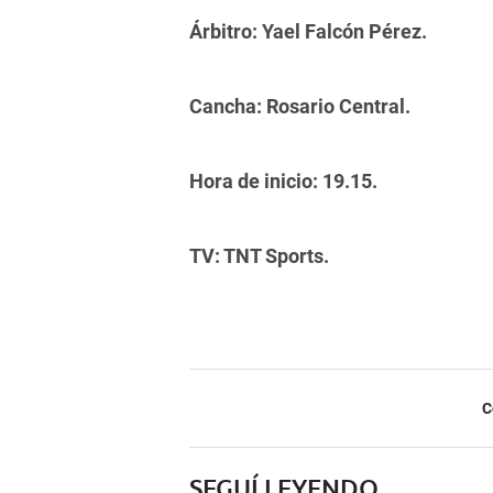
Árbitro: Yael Falcón Pérez.
Cancha: Rosario Central.
Hora de inicio: 19.15.
TV: TNT Sports.
C
SEGUÍ LEYENDO