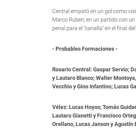
Central empató en un gol como visi
Marco Ruben, en un partido con un f
penal para el "canalla" en el final de
- Probables Formaciones -
Rosario Central: Gaspar Servio; 
y Lautaro Blanco; Walter Montoya
Vecchio y Gino Infantino; Lucas G
Vélez: Lucas Hoyos; Tomás Guidar
Lautaro Gianetti y Francisco Orte
Orellano, Lucas Janson y Agustín 