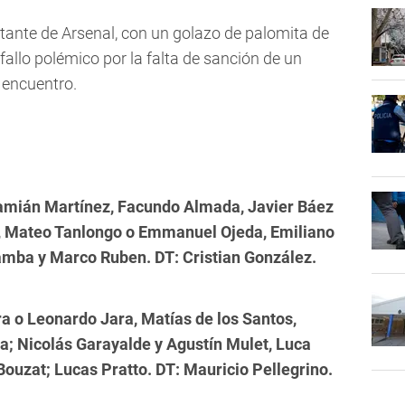
tante de Arsenal, con un golazo de palomita de
allo polémico por la falta de sanción de un
l encuentro.
Damián Martínez, Facundo Almada, Javier Báez
, Mateo Tanlongo o Emmanuel Ojeda, Emiliano
amba y Marco Ruben. DT: Cristian González.
a o Leonardo Jara, Matías de los Santos,
ga; Nicolás Garayalde y Agustín Mulet, Luca
Bouzat; Lucas Pratto. DT: Mauricio Pellegrino.