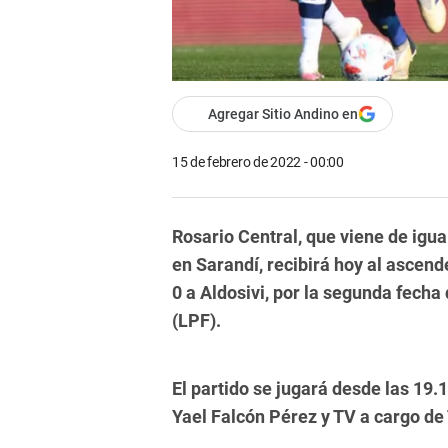
Agregar Sitio Andino en
15 de febrero de 2022 - 00:00
Rosario Central, que viene de igua
en Sarandí, recibirá hoy al ascend
0 a Aldosivi, por la segunda fecha
(LPF).
El partido se jugará desde las 19.1
Yael Falcón Pérez y TV a cargo de