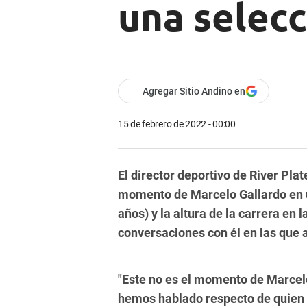
una selecc
Agregar Sitio Andino en
15 de febrero de 2022 - 00:00
El director deportivo de River Plat
momento de Marcelo Gallardo en un
años) y la altura de la carrera en 
conversaciones con él en las que a
"Este no es el momento de Marcelo
hemos hablado respecto de quien p