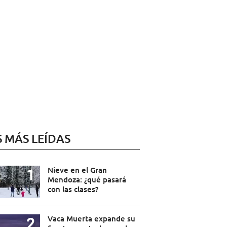
S MÁS LEÍDAS
Nieve en el Gran
Mendoza: ¿qué pasará
con las clases?
Vaca Muerta expande su