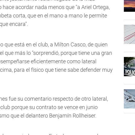
 lo hace acordar nada menos que "a Ariel Ortega,
ambeta corta, que en el mano a mano le permite
 que encara".
 que está en el club, a Milton Casco, de quien
tel que más lo "sorprendió, porque tiene una gran
desempeñarse eficientemente como lateral
cima, para el físico que tiene sabe defender muy
nes fue su comentario respecto de otro lateral,
el club porque su contrato se vence en junio
smo que el delantero Benjamín Rollheiser.