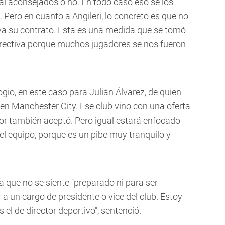
al aconsejados o no. En todo caso eso se los
 Pero en cuanto a Angileri, lo concreto es que no
eva su contrato. Esta es una medida que se tomó
directiva porque muchos jugadores se nos fueron
ogio, en este caso para Julián Álvarez, de quien
en Manchester City. Ese club vino con una oferta
dor también aceptó. Pero igual estará enfocado
 el equipo, porque es un pibe muy tranquilo y
 que no se siente "preparado ni para ser
a un cargo de presidente o vice del club. Estoy
 el de director deportivo", sentenció.