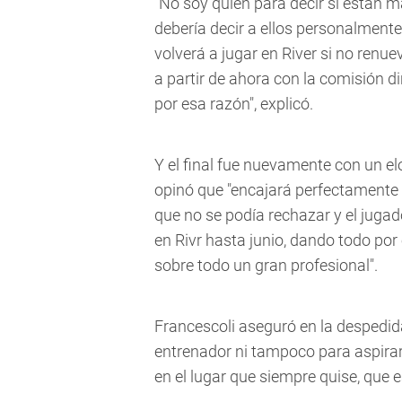
"No soy quien para decir si están m
debería decir a ellos personalmente.
volverá a jugar en River si no renu
a partir de ahora con la comisión 
por esa razón", explicó.
Y el final fue nuevamente con un el
opinó que "encajará perfectamente 
que no se podía rechazar y el juga
en Rivr hasta junio, dando todo por
sobre todo un gran profesional".
Francescoli aseguró en la despedida
entrenador ni tampoco para aspirar 
en el lugar que siempre quise, que es