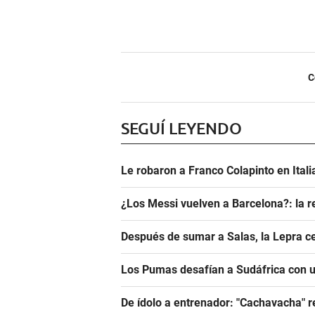
C
SEGUÍ LEYENDO
Le robaron a Franco Colapinto en Italia
¿Los Messi vuelven a Barcelona?: la r
Después de sumar a Salas, la Lepra ce
Los Pumas desafían a Sudáfrica con un
De ídolo a entrenador: "Cachavacha" r