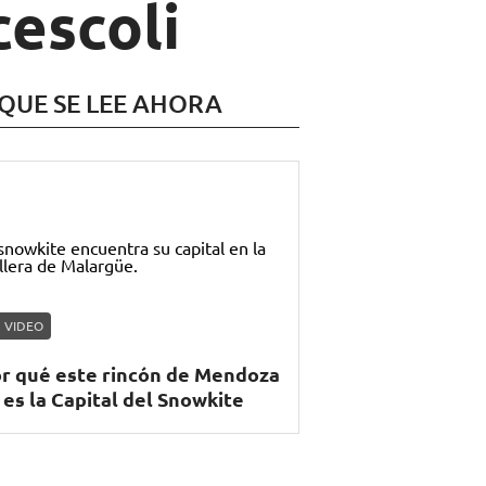
cescoli
 QUE SE LEE AHORA
VIDEO
r qué este rincón de Mendoza
 es la Capital del Snowkite