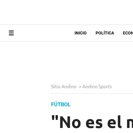
INICIO
POLÍTICA
ECO
Sitio Andino
>
Andino Sports
FÚTBOL
"No es el