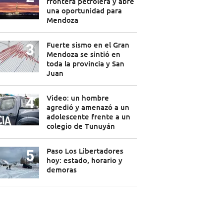
frontera petrolera y abre
una oportunidad para
Mendoza
Fuerte sismo en el Gran
Mendoza se sintió en
toda la provincia y San
Juan
Video: un hombre
agredió y amenazó a un
adolescente frente a un
colegio de Tunuyán
Paso Los Libertadores
hoy: estado, horario y
demoras