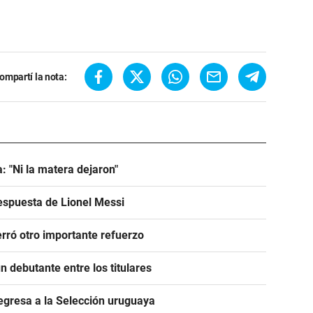
ompartí la nota:
: "Ni la matera dejaron"
espuesta de Lionel Messi
rró otro importante refuerzo
 debutante entre los titulares
egresa a la Selección uruguaya