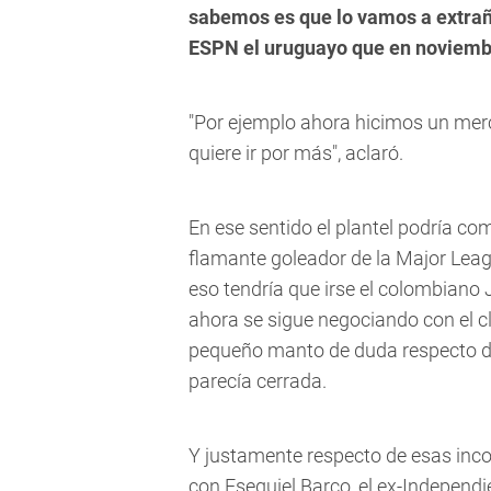
sabemos es que lo vamos a extrañar
ESPN el uruguayo que en noviemb
"Por ejemplo ahora hicimos un mer
quiere ir por más", aclaró.
En ese sentido el plantel podría co
flamante goleador de la Major Leag
eso tendría que irse el colombian
ahora se sigue negociando con el clu
pequeño manto de duda respecto d
parecía cerrada.
Y justamente respecto de esas inc
con Esequiel Barco, el ex-Independ