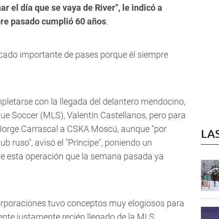
 el día que se vaya de River", le indicó a
re pasado cumplió 60 años
.
cado importante de pases porque él siempre
mpletarse con la llegada del delantero mendocino,
ue Soccer (MLS), Valentín Castellanos, pero para
o Jorge Carrascal a CSKA Moscú, aunque "por
LA
b ruso", avisó el "Príncipe", poniendo un
e esta operación que la semana pasada ya
orporaciones tuvo conceptos muy elogiosos para
iente justamente recién llegado de la MLS