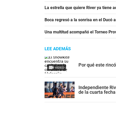
La estrella que quiere River ya tiene 
Boca regresó a la sonrisa en el Ducó 
Una multitud acompañó el Torneo Prov
LEE ADEMÁS
Por qué este rinc
VIDEO
Independiente Riv
de la cuarta fecha