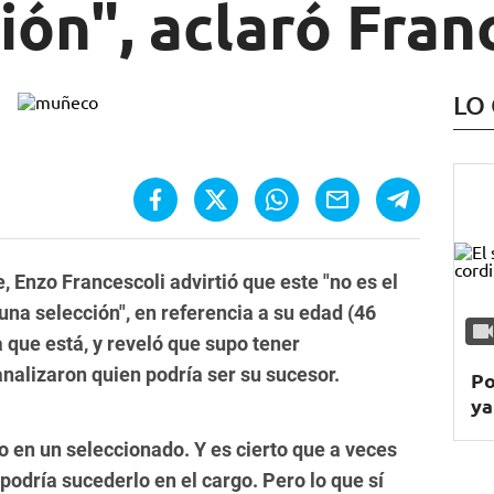
ión", aclaró Fran
LO
e, Enzo Francescoli advirtió que este "no es el
a selección", en referencia a su edad (46
la que está, y reveló que supo tener
nalizaron quien podría ser su sucesor.
Po
ya
 en un seleccionado. Y es cierto que a veces
odría sucederlo en el cargo. Pero lo que sí