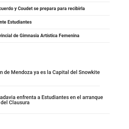
acuerdo y Coudet se prepara para recibirla
ante Estudiantes
incial de Gimnasia Artística Femenina
ón de Mendoza ya es la Capital del Snowkite
adavia enfrenta a Estudiantes en el arranque
 del Clausura