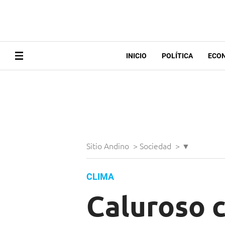
INICIO
POLÍTICA
ECO
Sitio Andino
>
Sociedad
>
▼
CLIMA
Caluroso c