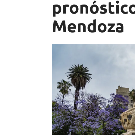
pronóstico
Mendoza