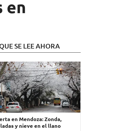
s en
 QUE SE LEE AHORA
erta en Mendoza: Zonda,
ladas y nieve en el llano