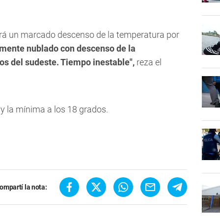
brá un marcado descenso de la temperatura por
lmente nublado con descenso de la
s del sudeste. Tiempo inestable",
reza el
y la mínima a los 18 grados.
ompartí la nota: