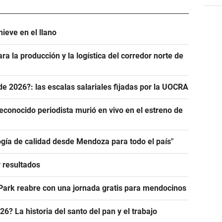
ieve en el llano
ra la producción y la logística del corredor norte de
de 2026?: las escalas salariales fijadas por la UOCRA
econocido periodista murió en vivo en el estreno de
ogía de calidad desde Mendoza para todo el país"
y resultados
 Park reabre con una jornada gratis para mendocinos
? La historia del santo del pan y el trabajo