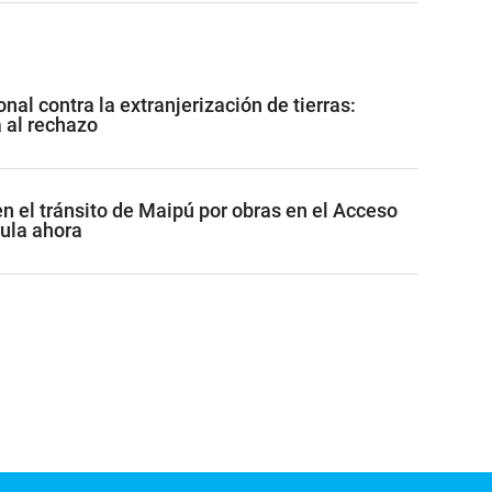
nal contra la extranjerización de tierras:
al rechazo
 el tránsito de Maipú por obras en el Acceso
cula ahora