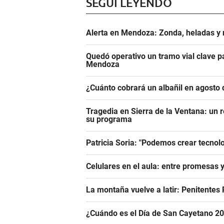
SEGUÍ LEYENDO
Alerta en Mendoza: Zonda, heladas y n
Quedó operativo un tramo vial clave pa
Mendoza
¿Cuánto cobrará un albañil en agosto 
Tragedia en Sierra de la Ventana: un r
su programa
Patricia Soria: "Podemos crear tecnol
Celulares en el aula: entre promesas 
La montaña vuelve a latir: Penitentes
¿Cuándo es el Día de San Cayetano 2026