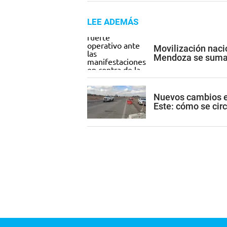
LEE ADEMÁS
Movilización nacio
Mendoza se suma 
Nuevos cambios en
Este: cómo se cir