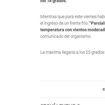
los 18 grados.
Mientras que para este viernes ha
el ingreso de un frente frío.
"Parcia
temperatura con vientos moderado
comunicado del organismo.
La máxima llegaría a los 25 grados 
C