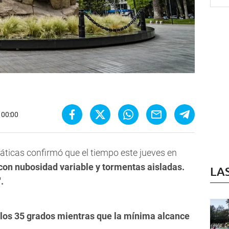
- 00:00
áticas confirmó que el tiempo este jueves en
con nubosidad variable y tormentas aisladas.
LA
.
 los 35 grados mientras que la mínima alcance