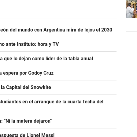
eón del mundo con Argentina mira de lejos el 2030
o ante Instituto: hora y TV
ra que lo dejan como líder de la tabla anual
ra espera por Godoy Cruz
la Capital del Snowkite
tudiantes en el arranque de la cuarta fecha del
: "Ni la matera dejaron"
espuesta de Lionel Messi