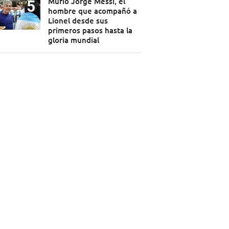
Murió Jorge Messi, el
hombre que acompañó a
Lionel desde sus
primeros pasos hasta la
gloria mundial