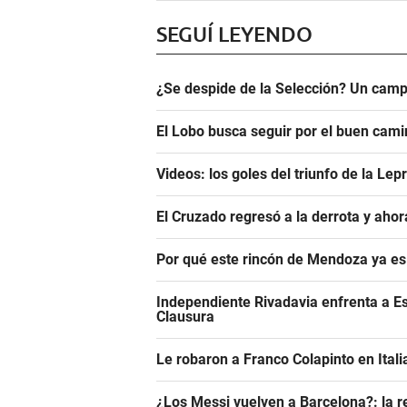
SEGUÍ LEYENDO
¿Se despide de la Selección? Un camp
El Lobo busca seguir por el buen camin
Videos: los goles del triunfo de la Lep
El Cruzado regresó a la derrota y aho
Por qué este rincón de Mendoza ya es 
Independiente Rivadavia enfrenta a Es
Clausura
Le robaron a Franco Colapinto en Italia
¿Los Messi vuelven a Barcelona?: la r