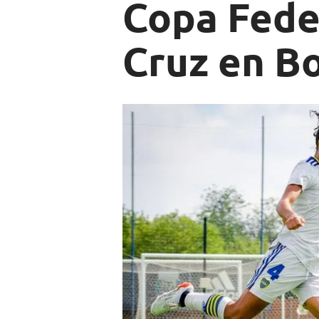
Copa Feder
Cruz en B