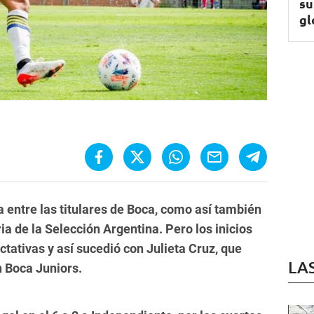
su
gl
entre las titulares de Boca, como así también
ia de la Selección Argentina. Pero los inicios
tativas y así sucedió con Julieta Cruz, que
LA
 Boca Juniors.