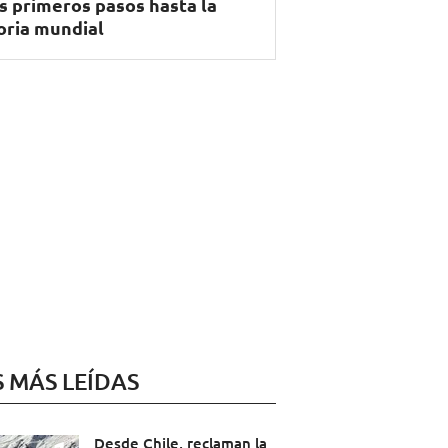
s primeros pasos hasta la
oria mundial
S MÁS LEÍDAS
Desde Chile, reclaman la