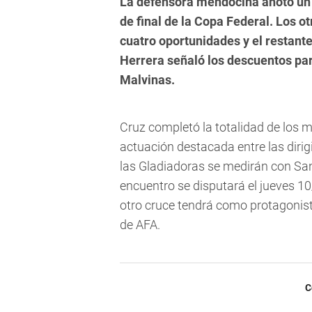
La defensora mendocina anotó un g
de final de la Copa Federal. Los o
cuatro oportunidades y el restant
Herrera señaló los descuentos para
Malvinas.
Cruz completó la totalidad de los m
actuación destacada entre las dirig
las Gladiadoras se medirán con San 
encuentro se disputará el jueves 10
otro cruce tendrá como protagonist
de AFA.
C