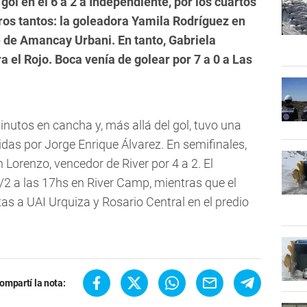
ol en el 6 a 2 a Independiente, por los cuartos
tros tantos: la goleadora Yamila Rodríguez en
e de Amancay Urbani. En tanto, Gabriela
 el Rojo. Boca venía de golear por 7 a 0 a Las
inutos en cancha y, más allá del gol, tuvo una
idas por Jorge Enrique Álvarez. En semifinales,
Lorenzo, vencedor de River por 4 a 2. El
/2 a las 17hs en River Camp, mientras que el
as a UAI Urquiza y Rosario Central en el predio
ompartí la nota: