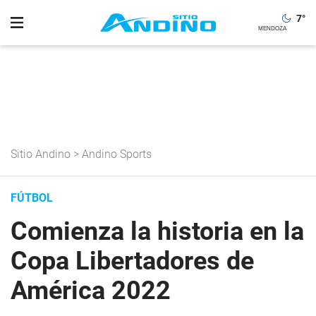
7
°
Sitio Andino
>
Andino Sports
FÚTBOL
Comienza la historia en la
Copa Libertadores de
América 2022