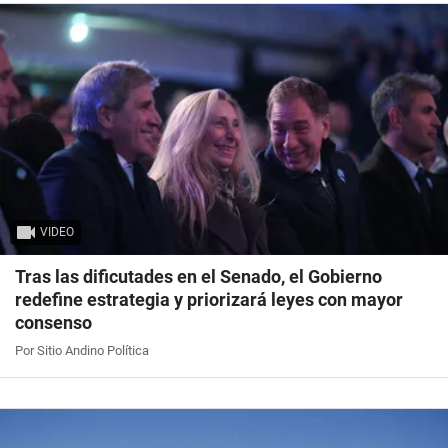
VIDEO
Tras las dificutades en el Senado, el Gobierno
redefine estrategia y priorizará leyes con mayor
consenso
Por Sitio Andino Política