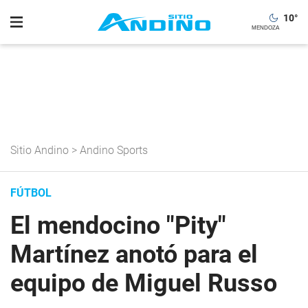
10
°
Sitio Andino
>
Andino Sports
FÚTBOL
El mendocino "Pity"
Martínez anotó para el
equipo de Miguel Russo