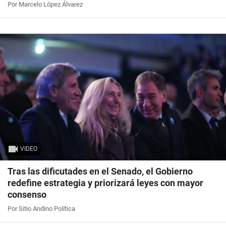
Por Marcelo López Álvarez
VIDEO
Tras las dificutades en el Senado, el Gobierno
redefine estrategia y priorizará leyes con mayor
consenso
Por Sitio Andino Política