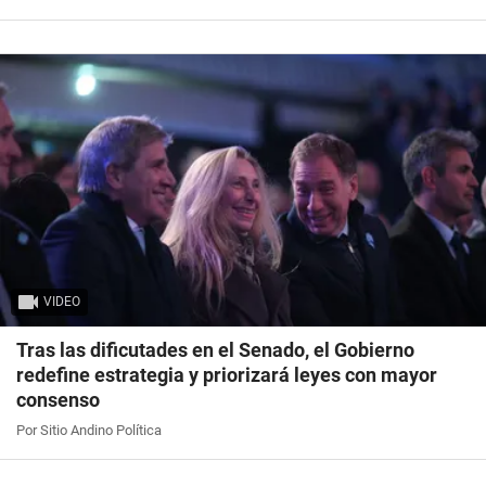
VIDEO
Tras las dificutades en el Senado, el Gobierno
redefine estrategia y priorizará leyes con mayor
consenso
Por Sitio Andino Política